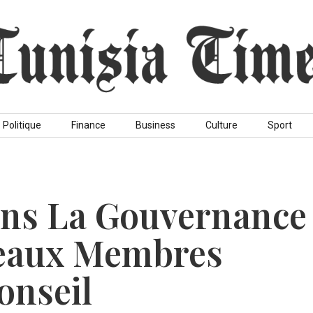
Politique
Finance
Business
Culture
Sport
ns La Gouvernance
veaux Membres
onseil