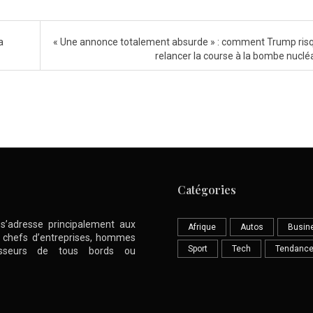
a
« Une annonce totalement absurde » : comment Trump ris
relancer la course à la bombe nuclé
Catégories
l s’adresse principalement aux
Afrique
Autos
Busin
nt chefs d’entreprises, hommes
Sport
Tech
Tendanc
stisseurs de tous bords ou