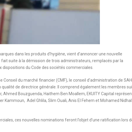
arques dans les produits d’hygiène, vient d’annoncer une nouvelle
fait suite à la démission de trois administrateurs, remplacés par la
dispositions du Code des sociétés commerciales.
le Conseil du marché financier (CMF), le conseil d’administration de SAH
n qualité de directrice générale. Il comprend également les membres su
ar, Ahmed Bouzguenda, Haithem Ben Moallem, EKUITY Capital représen
Kammoun, Adel Ghlila, Slim Ouali, Anis El Fehem et Mohamed Nidhal
les, ces nouvelles nominations feront l’objet d’une ratification lors d