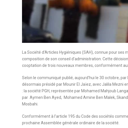
La Société d’Articles Hygiéniques (SAH), connue pour ses m
composition de son conseil d’administration. Cette décision 
cooptation de trois nouveaux membres, conformément aux 
Selon le communiqué publié, aujourd’hui le 30 octobre, par 
désormais présidé par Mounir El Jaïez, avec Jalila Mezni e
: la société PGH, représentée par Mohamed Mahjoub Lang
par Aymen Ben Ayed, Mohamed Amine Ben Malek, Skander 
Mosbahi.
Conformément à l’article 195 du Code des sociétés commercia
prochaine Assemblée générale ordinaire de la société.