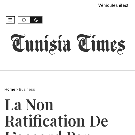
Véhicules électriq
Home
>
Business
La Non
Ratification De