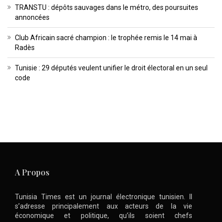
TRANSTU : dépôts sauvages dans le métro, des poursuites
annoncées
Club Africain sacré champion : le trophée remis le 14 mai à
Radès
Tunisie : 29 députés veulent unifier le droit électoral en un seul
code
A Propos
Tunisia Times est un journal électronique tunisien. Il
s’adresse principalement aux acteurs de la vie
économique et politique, qu’ils soient chefs