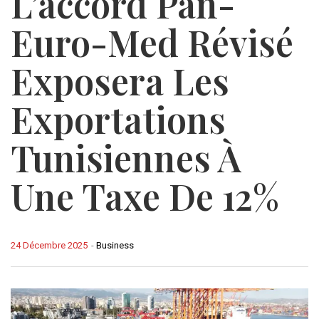
L’accord Pan-
Euro-Med Révisé
Exposera Les
Exportations
Tunisiennes À
Une Taxe De 12%
24 Décembre 2025
-
Business