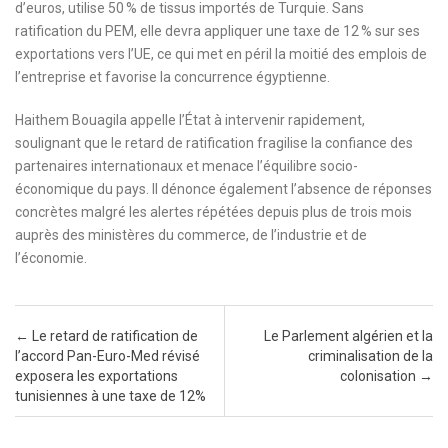
d’euros, utilise 50 % de tissus importés de Turquie. Sans
ratification du PEM, elle devra appliquer une taxe de 12 % sur ses
exportations vers l’UE, ce qui met en péril la moitié des emplois de
l’entreprise et favorise la concurrence égyptienne.
Haithem Bouagila appelle l’État à intervenir rapidement,
soulignant que le retard de ratification fragilise la confiance des
partenaires internationaux et menace l’équilibre socio-
économique du pays. Il dénonce également l’absence de réponses
concrètes malgré les alertes répétées depuis plus de trois mois
auprès des ministères du commerce, de l’industrie et de
l’économie.
Post navigation
←
Le retard de ratification de
Le Parlement algérien et la
l’accord Pan-Euro-Med révisé
criminalisation de la
exposera les exportations
colonisation
→
tunisiennes à une taxe de 12%