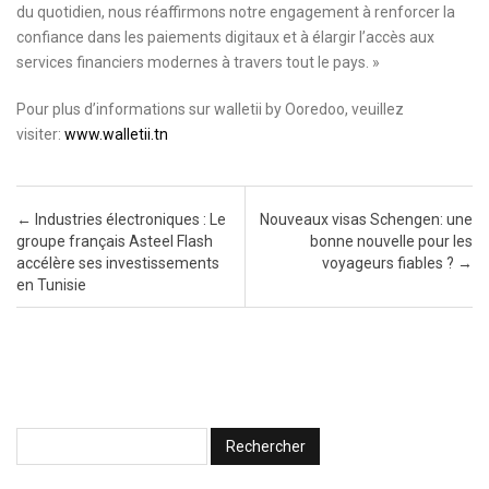
du quotidien, nous réaffirmons notre engagement à renforcer la
confiance dans les paiements digitaux et à élargir l’accès aux
services financiers modernes à travers tout le pays. »
Pour plus d’informations sur walletii by Ooredoo, veuillez
visiter:
www.walletii.tn
Post navigation
←
Industries électroniques : Le
Nouveaux visas Schengen: une
groupe français Asteel Flash
bonne nouvelle pour les
accélère ses investissements
voyageurs fiables ?
→
en Tunisie