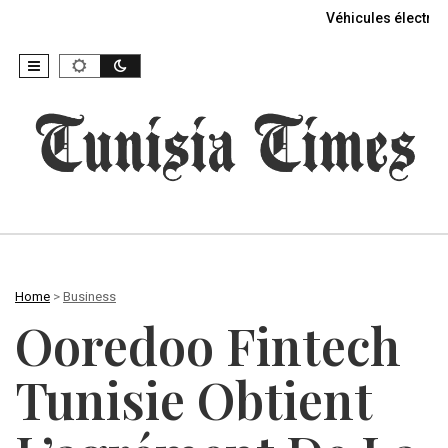
Véhicules électriq
Home
>
Business
Ooredoo Fintech
Tunisie Obtient