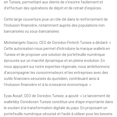
en Tunisie, permettant aux clients de s’inscrire facilement et
d’effectuer des opérations de dépôt et de retrait d’espèces.
Cette large couverture joue un rôle clé dans le renforcement de
l’inclusion financière, notamment auprès des populations non
bancarisées ou sous-bancarisées.
Michelangelo Giacco, CEO de Ooredoo Fintech Tunisie a déclaré :«
Cette autorisation nous permet d’introduire la marque walletii en
Tunisie et de proposer une solution de portefeuille numérique
éprouvée sur un marché dynamique et en pleine évolution. En
nous appuyant sur notre expertise régionale, nous ambitionnons
d’accompagner les consommateurs et les entreprises avec des
outils financiers sécurisés du quotidien, contribuant ainsi à
l’inclusion financière et à la croissance économique. »
Eyas Assaf, CEO de Ooredoo Tunisie, a ajouté :« Le lancement de
walletiiby Ooredooen Tunisie constitue une étape importante dans
le soutien à la transformation digitale du pays. En proposant un
portefeuille numérique sécurisé et facile à utiliser pour les besoins