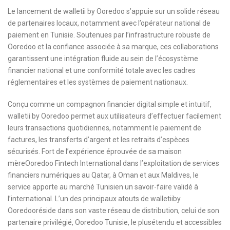
Le lancement de walletii by Ooredoo s’appuie sur un solide réseau
de partenaires locaux, notamment avec l’opérateur national de
paiement en Tunisie. Soutenues par l’infrastructure robuste de
Ooredoo et la confiance associée à sa marque, ces collaborations
garantissent une intégration fluide au sein de l’écosystème
financier national et une conformité totale avec les cadres
réglementaires et les systèmes de paiement nationaux.
Conçu comme un compagnon financier digital simple et intuitif,
walletii by Ooredoo permet aux utilisateurs d’effectuer facilement
leurs transactions quotidiennes, notamment le paiement de
factures, les transferts d’argent et les retraits d’espèces
sécurisés. Fort de l’expérience éprouvée de sa maison
mèreOoredoo Fintech International dans l’exploitation de services
financiers numériques au Qatar, à Oman et aux Maldives, le
service apporte au marché Tunisien un savoir-faire validé à
l’international. L’un des principaux atouts de walletiiby
Ooredooréside dans son vaste réseau de distribution, celui de son
partenaire privilégié, Ooredoo Tunisie, le plusétendu et accessibles