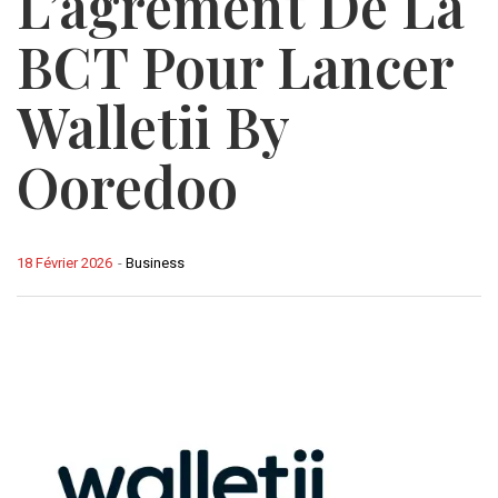
L’agrément De La
BCT Pour Lancer
Walletii By
Ooredoo
18 Février 2026
-
Business