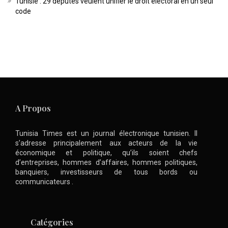
Tunisie : 29 députés veulent unifier le droit électoral en un seul
code
A Propos
Tunisia Times est un journal électronique tunisien. Il
s’adresse principalement aux acteurs de la vie
économique et politique, qu’ils soient chefs
d’entreprises, hommes d’affaires, hommes politiques,
banquiers, investisseurs de tous bords ou
communicateurs .
Catégories