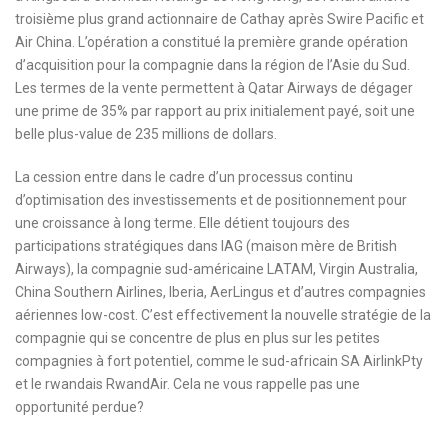
troisième plus grand actionnaire de Cathay après Swire Pacific et
Air China. L’opération a constitué la première grande opération
d’acquisition pour la compagnie dans la région de l’Asie du Sud.
Les termes de la vente permettent à Qatar Airways de dégager
une prime de 35% par rapport au prix initialement payé, soit une
belle plus-value de 235 millions de dollars.
La cession entre dans le cadre d’un processus continu
d’optimisation des investissements et de positionnement pour
une croissance à long terme. Elle détient toujours des
participations stratégiques dans IAG (maison mère de British
Airways), la compagnie sud-américaine LATAM, Virgin Australia,
China Southern Airlines, Iberia, AerLingus et d’autres compagnies
aériennes low-cost. C’est effectivement la nouvelle stratégie de la
compagnie qui se concentre de plus en plus sur les petites
compagnies à fort potentiel, comme le sud-africain SA AirlinkPty
et le rwandais RwandAir. Cela ne vous rappelle pas une
opportunité perdue?