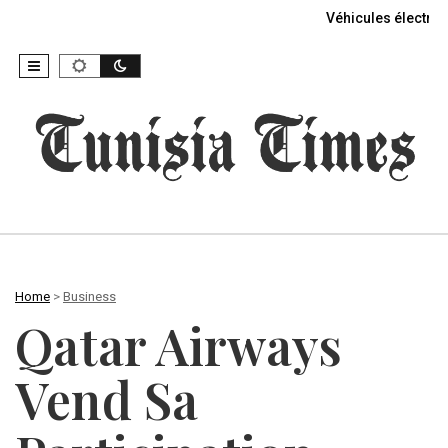
Véhicules électriq
Home
>
Business
Qatar Airways
Vend Sa