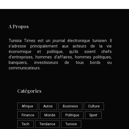
A Propos
Tunisia Times est un journal électronique tunisien. Il
s’adresse principalement aux acteurs de la vie
économique et politique, qu’ils soient chefs
d’entreprises, hommes d’affaires, hommes politiques,
banquiers, investisseurs de tous bords ou
communicateurs .
Catégories
Afrique
Autos
Business
Culture
Finance
Monde
Politique
Sport
Tech
Tendance
Tunisie