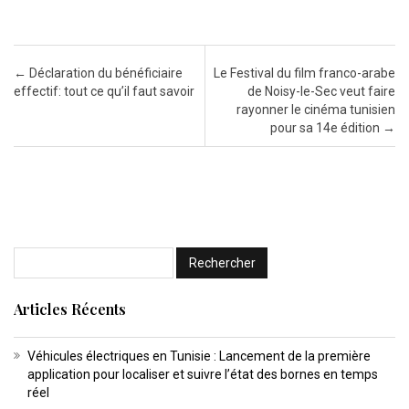
Post navigation
←
Déclaration du bénéficiaire
Le Festival du film franco-arabe
effectif: tout ce qu’il faut savoir
de Noisy-le-Sec veut faire
rayonner le cinéma tunisien
pour sa 14e édition
→
Articles Récents
Véhicules électriques en Tunisie : Lancement de la première
application pour localiser et suivre l’état des bornes en temps
réel