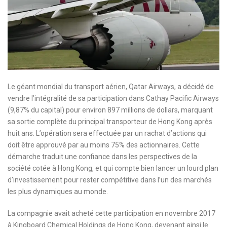
Le géant mondial du transport aérien, Qatar Airways, a décidé de
vendre l’intégralité de sa participation dans Cathay Pacific Airways
(9,87% du capital) pour environ 897 millions de dollars, marquant
sa sortie complète du principal transporteur de Hong Kong après
huit ans. L’opération sera effectuée par un rachat d’actions qui
doit être approuvé par au moins 75% des actionnaires. Cette
démarche traduit une confiance dans les perspectives de la
société cotée à Hong Kong, et qui compte bien lancer un lourd plan
d’investissement pour rester compétitive dans l’un des marchés
les plus dynamiques au monde.
La compagnie avait acheté cette participation en novembre 2017
à Kingboard Chemical Holdings de Hong Kong, devenant ainsi le