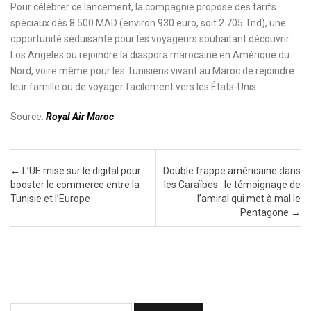
Pour célébrer ce lancement, la compagnie propose des tarifs
spéciaux dès 8 500 MAD (environ 930 euro, soit 2 705 Tnd), une
opportunité séduisante pour les voyageurs souhaitant découvrir
Los Angeles ou rejoindre la diaspora marocaine en Amérique du
Nord, voire même pour les Tunisiens vivant au Maroc de rejoindre
leur famille ou de voyager facilement vers les États-Unis.
Source:
Royal Air Maroc
Post navigation
←
L’UE mise sur le digital pour
Double frappe américaine dans
booster le commerce entre la
les Caraïbes : le témoignage de
Tunisie et l’Europe
l’amiral qui met à mal le
Pentagone
→