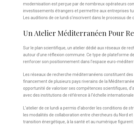
modernisation est perçue par de nombreux opérateurs comme 
investissements étrangers et permettre aux entreprises tun
Les auditions de ce lundi s’inscrivent dans le processus de 
Un Atelier Méditerranéen Pour R
Sur le plan scientifique, un atelier dédié aux réseaux de r
autour d’une réflexion commune. Ce type de plateforme de c
renforcer son positionnement dans l’espace euro-méditerra
Les réseaux de recherche méditerranéens constituent des 
financement de plusieurs pays riverains de la Méditerranée
opportunité de valoriser ses compétences scientifiques, d’
avec des institutions de référence à l’échelle internationale
L’atelier de ce lundi a permis d’aborder les conditions de s
les modalités de collaboration entre chercheurs du Nord et
transition énergétique, à la santé et au numérique figurent 