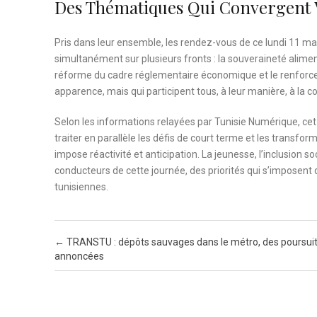
Des Thématiques Qui Convergent 
Pris dans leur ensemble, les rendez-vous de ce lundi 11 mai
simultanément sur plusieurs fronts : la souveraineté alimen
réforme du cadre réglementaire économique et le renforcem
apparence, mais qui participent tous, à leur manière, à la 
Selon les informations relayées par Tunisie Numérique, cet 
traiter en parallèle les défis de court terme et les transfor
impose réactivité et anticipation. La jeunesse, l’inclusion 
conducteurs de cette journée, des priorités qui s’imposent
tunisiennes.
Post navigation
←
TRANSTU : dépôts sauvages dans le métro, des poursui
annoncées