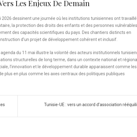
Vers Les Enjeux De Demain
 2026 dessinent une journée où les institutions tunisiennes ont travaillé
taire, la protection des droits des enfants et des personnes vulnérables,
ent des capacités scientifiques du pays. Des chantiers distincts en
construction d’un projet de développement cohérent et inclusif.
agenda du 11 mai illustre la volonté des acteurs institutionnels tunisien
mations structurelles de long terme, dans un contexte national et régiona
sociale, l’innovation et le développement durable apparaissent comme les 
 de plus en plus comme les axes centraux des politiques publiques
tes
Tunisie-UE : vers un accord d’association rééquil