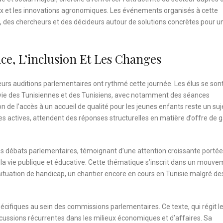
caux et les innovations agronomiques. Les événements organisés à cette
, des chercheurs et des décideurs autour de solutions concrètes pour u
ce, L’inclusion Et Les Changes
urs auditions parlementaires ont rythmé cette journée. Les élus se son
a vie des Tunisiennes et des Tunisiens, avec notamment des séances
n de l’accès à un accueil de qualité pour les jeunes enfants reste un suj
mes actives, attendent des réponses structurelles en matière d’offre de 
des débats parlementaires, témoignant d’une attention croissante portée
la vie publique et éducative. Cette thématique s’inscrit dans un mouv
ituation de handicap, un chantier encore en cours en Tunisie malgré de
spécifiques au sein des commissions parlementaires. Ce texte, qui régit le
discussions récurrentes dans les milieux économiques et d’affaires. Sa