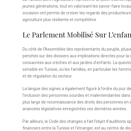
jeunes générations, tout en valorisant les savoir-faire lo
occasion ont permis de croiser les regards des producteurs
agriculture plus résiliente et compétitive.
Le Parlement Mobilisé Sur L’enfan
Du côté de l’Assemblée des représentants du peuple, plusie
penchés sur des dossiers aux implications directes pour l
consacrées aux crèches et aux jardins d’enfants. La questio
sensible en Tunisie, où les familles, en particulier les fem
et de régulation du secteur.
La langue des signes a également figuré à l’ordre du jour 
l’inclusion des personnes sourdes et malentendantes dans 
plus large de reconnaissance des droits des personnes en s
avancées législatives enregistrées ces dernières années.
Par ailleurs, le Code des changes a fait l’objet d’auditions 
financiers entre la Tunisie et l’étranger, est au centre de 