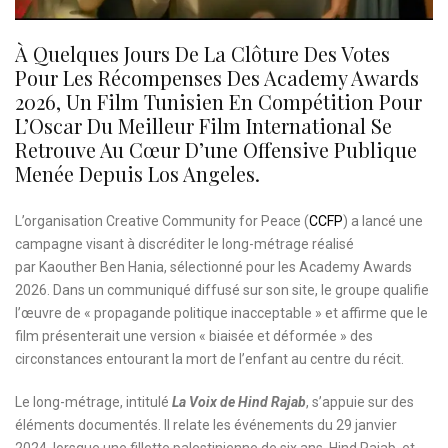
À Quelques Jours De La Clôture Des Votes
Pour Les Récompenses Des Academy Awards
2026, Un Film Tunisien En Compétition Pour
L’Oscar Du Meilleur Film International Se
Retrouve Au Cœur D’une Offensive Publique
Menée Depuis Los Angeles.
L’organisation Creative Community for Peace (
CCFP
) a lancé une
campagne visant à discréditer le long-métrage réalisé
par Kaouther Ben Hania, sélectionné pour les Academy Awards
2026. Dans un communiqué diffusé sur son site, le groupe qualifie
l’œuvre de « propagande politique inacceptable » et affirme que le
film présenterait une version « biaisée et déformée » des
circonstances entourant la mort de l’enfant au centre du récit.
Le long-métrage, intitulé
La Voix de Hind Rajab
, s’appuie sur des
éléments documentés. Il relate les événements du 29 janvier
2024, lorsque une fillette palestinienne de six ans, Hind Rajab, et