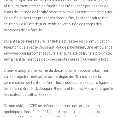
plusieurs membres de sa famille ont été touchés par des tirs de
chars de l’armée de l’entité sioniste alors qu’ils tentaient de quitter
Gaza. Selon les faits présentés dans le film, l’enfant était restée
seule en vie à l’intérieur du véhicule, entourée des corps des
membres de sa famille.
Durant sa dernière heure, la fillette est restée en communication
téléphonique avec le Croissant‑Rouge palestinien. Une ambulance
envoyée pour lui porter secours a ensuite été détruite à proximité,
entraînant la mort des deux secouristes qui se trouvaient à bord.
L’œuvre adopte une forme de docu-fiction et repose notamment
sur l’enregistrement audio authentique de 70 minutes de la
conversation de l’enfant. Parmi les producteurs exécutifs figurent
les acteurs Brad Pitt, Joaquin Phoenix et Rooney Mara, ainsi que le
réalisateur Jonathan Glazer.
De son côté, la CCFP se présente comme une organisation «
apolitique ». Fondée en 2012 par d’anciens responsables de