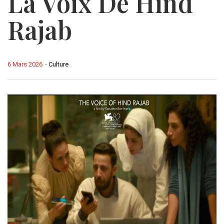
La Voix De Hind
Rajab
6 Mars 2026
-
Culture