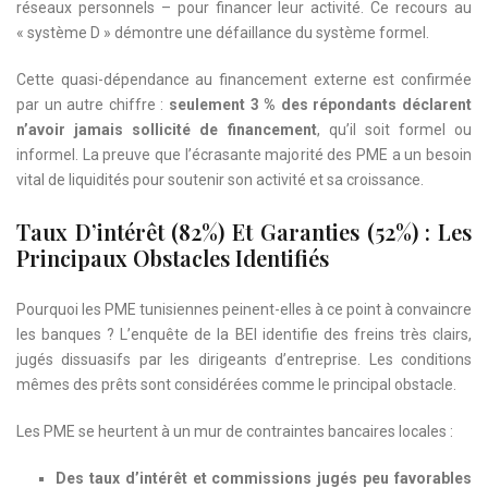
réseaux personnels – pour financer leur activité. Ce recours au
« système D » démontre une défaillance du système formel.
Cette quasi-dépendance au financement externe est confirmée
par un autre chiffre :
seulement 3 % des répondants déclarent
n’avoir jamais sollicité de financement
, qu’il soit formel ou
informel. La preuve que l’écrasante majorité des PME a un besoin
vital de liquidités pour soutenir son activité et sa croissance.
Taux D’intérêt (82%) Et Garanties (52%) : Les
Principaux Obstacles Identifiés
Pourquoi les PME tunisiennes peinent-elles à ce point à convaincre
les banques ? L’enquête de la BEI identifie des freins très clairs,
jugés dissuasifs par les dirigeants d’entreprise. Les conditions
mêmes des prêts sont considérées comme le principal obstacle.
Les PME se heurtent à un mur de contraintes bancaires locales :
Des taux d’intérêt et commissions jugés peu favorables