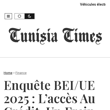
Véhicules électriq
Home
>
Finance
Enquête BEI/UE
2025 : L’accès Au