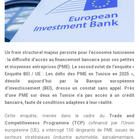
Un frein structurel majeur persiste pour l’économie tunisienne
: la difficulté d’accès au financement bancaire pour ses petites
et moyennes entreprises (PME). Le second volet de l’enquête «
Enquête BEI / UE : Les défis des PME en Tunisie en 2025 »,
dévoilé aujourd’hui par la Banque européenne
d’investissement (BEI), dresse un constat sans appel. Près
d’une PME sur deux en Tunisie n’a pas accès à un crédit
bancaire, faute de conditions adaptées à leur réalité.
Cette enquête, menée dans le cadre du
Trade and
Competitiveness Programme (TCP)
cofinancé par l’Union
européenne (UE), a interrogé 150 dirigeants de PME issues de
secteurs stratégiques (industrie automobile, agroalimentaire,