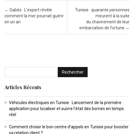
Post navigation
←
Gabès : L’expert révèle
Tunisie : quarante personnes
comment la mer pourrait guérir
meurent à la suite
en un an
du chavirement de leur
embarcation de fortune
→
Articles Récents
Véhicules électriques en Tunisie : Lancement de la première
application pour localiser et suivre l’état des bornes en temps
réel
Comment choisir le bon centre d’appels en Tunisie pour booster
sa relation client ?