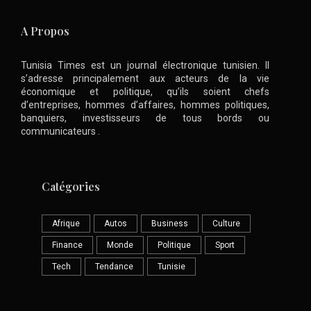
A Propos
Tunisia Times est un journal électronique tunisien. Il
s’adresse principalement aux acteurs de la vie
économique et politique, qu’ils soient chefs
d’entreprises, hommes d’affaires, hommes politiques,
banquiers, investisseurs de tous bords ou
communicateurs .
Catégories
Afrique
Autos
Business
Culture
Finance
Monde
Politique
Sport
Tech
Tendance
Tunisie