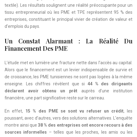
textile). Les résultats soulignent une réalité préoccupante pour un
tissu entrepreneurial où les PME et TPE représentent 95 % des
entreprises, constituant le principal vivier de création de valeur et
d’emplois du pays.
Un Constat Alarmant : La Réalité Du
Financement Des PME
L’étude met en lumière une fracture nette dans l’accès au capital.
Alors que le financement est un levier indispensable de survie et
de croissance, les PME tunisiennes ne sont pas logées à la même
enseigne. Les chiffres révèlent que si
44 % des dirigeants
déclarent avoir obtenu un prêt
auprès d’une institution
financière, une part significative reste sur le carreau.
En effet,
15 % des PME se sont vu refuser un crédit
, les
poussant, avec d’autres, vers des solutions alternatives. L’enquête
montre ainsi que
38 % des entreprises ont encore recours à des
sources informelles
– telles que les proches, les amis ou les