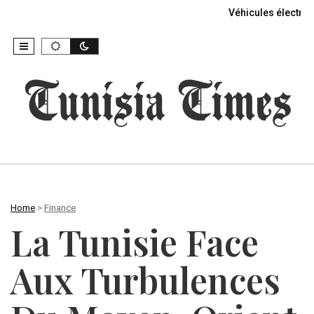
Véhicules électriq
Home
>
Finance
La Tunisie Face
Aux Turbulences