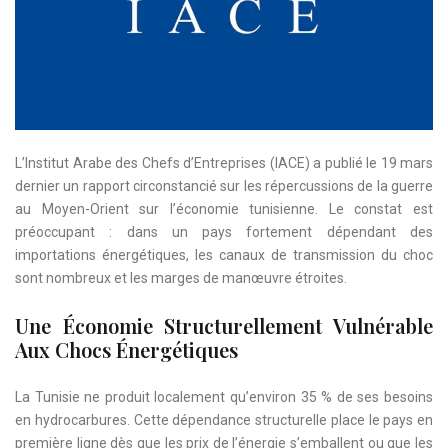
L’Institut Arabe des Chefs d’Entreprises (IACE) a publié le 19 mars
dernier un rapport circonstancié sur les répercussions de la guerre
au Moyen-Orient sur l’économie tunisienne. Le constat est
préoccupant : dans un pays fortement dépendant des
importations énergétiques, les canaux de transmission du choc
sont nombreux et les marges de manœuvre étroites.
Une Économie Structurellement Vulnérable
Aux Chocs Énergétiques
La Tunisie ne produit localement qu’environ 35 % de ses besoins
en hydrocarbures. Cette dépendance structurelle place le pays en
première ligne dès que les prix de l’énergie s’emballent ou que les