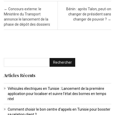
Post navigation
←
Concours externe: le
Bénin : après Talon, peut-on
Ministère du Transport
changer de président sans
annonce le lancement de la
changer de pouvoir ?
→
phase de dépôt des dossiers
Articles Récents
Véhicules électriques en Tunisie : Lancement de la première
application pour localiser et suivre l’état des bornes en temps
réel
Comment choisir le bon centre d’appels en Tunisie pour booster
sa relation client ?