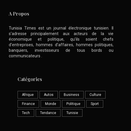
A Propos
Tunisia Times est un journal électronique tunisien. Il
s’adresse principalement aux acteurs de la vie
économique et politique, qu’ils soient chefs
d’entreprises, hommes d’affaires, hommes politiques,
banquiers, investisseurs de tous bords ou
communicateurs .
Catégories
Afrique
Autos
Business
Culture
Finance
Monde
Politique
Sport
Tech
Tendance
Tunisie