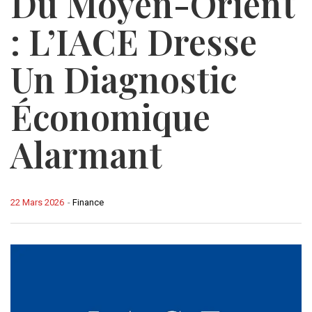
Du Moyen-Orient
: L’IACE Dresse
Un Diagnostic
Économique
Alarmant
22 Mars 2026
-
Finance