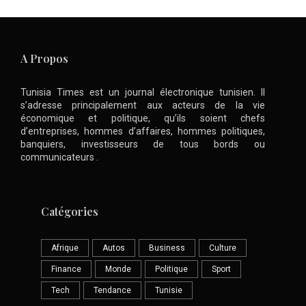
A Propos
Tunisia Times est un journal électronique tunisien. Il
s’adresse principalement aux acteurs de la vie
économique et politique, qu’ils soient chefs
d’entreprises, hommes d’affaires, hommes politiques,
banquiers, investisseurs de tous bords ou
communicateurs .
Catégories
Afrique
Autos
Business
Culture
Finance
Monde
Politique
Sport
Tech
Tendance
Tunisie