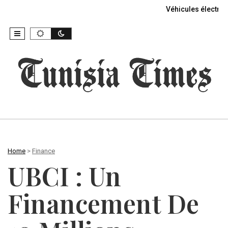
Véhicules électriq
Home
>
Finance
UBCI : Un
Financement De