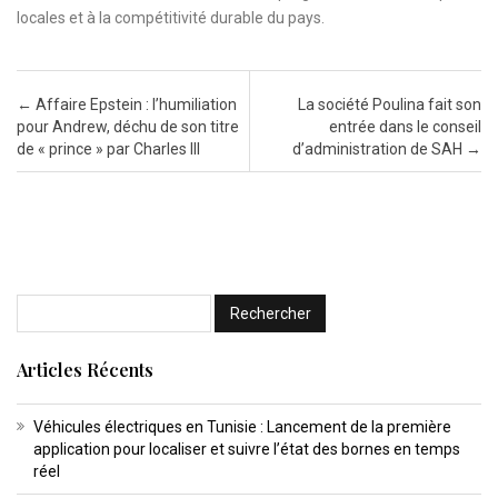
locales et à la compétitivité durable du pays.
Post navigation
←
Affaire Epstein : l’humiliation
La société Poulina fait son
pour Andrew, déchu de son titre
entrée dans le conseil
de « prince » par Charles III
d’administration de SAH
→
Articles Récents
Véhicules électriques en Tunisie : Lancement de la première
application pour localiser et suivre l’état des bornes en temps
réel