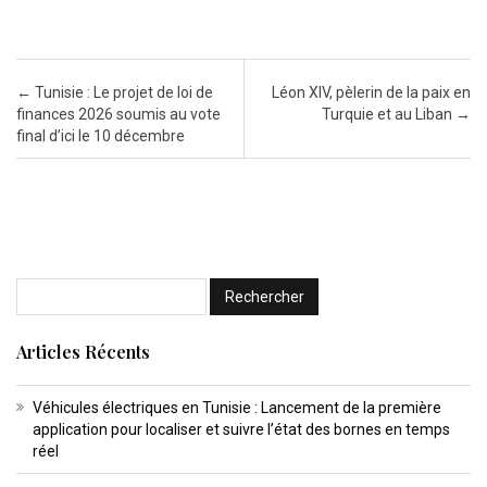
Post navigation
←
Tunisie : Le projet de loi de
Léon XIV, pèlerin de la paix en
finances 2026 soumis au vote
Turquie et au Liban
→
final d’ici le 10 décembre
Articles Récents
Véhicules électriques en Tunisie : Lancement de la première
application pour localiser et suivre l’état des bornes en temps
réel