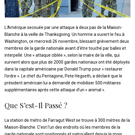
L
‘Amérique secouée par une attaque à deux pas de la Maison-
Blanche à la veille de Thanksgiving. Un homme a ouvert le feu à
Washington, ce mercredi 26 novembre, blessant grièvement deux
membres de la garde nationale avant d’être touché par balles et
interpellé. Une « attaque ciblée », selon la maire de la ville, qui
survient alors que plus de 2000 gardes nationaux ont été déployés
dans la capitale américaine par Donald Trump pour « restaurer
l’ordre ». Le chef du Pentagone, Pete Hegseth, a déclaré que le
président américain lui a demandé de mobiliser 500 militaires
supplémentaires après cette attaque d’un « animal ».
Que S’est-Il Passé ?
La station de métro de Farragut West se trouve à 300 mètres de la
Maison-Blanche. C’est l’un des endroits où les membres de la
garde nationale sont positionnés et patrouillent depuis le mois