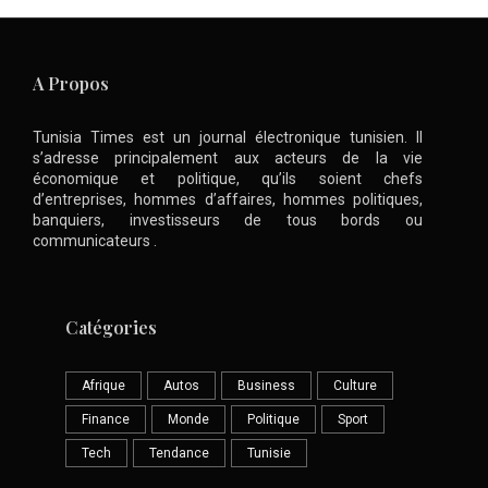
A Propos
Tunisia Times est un journal électronique tunisien. Il
s’adresse principalement aux acteurs de la vie
économique et politique, qu’ils soient chefs
d’entreprises, hommes d’affaires, hommes politiques,
banquiers, investisseurs de tous bords ou
communicateurs .
Catégories
Afrique
Autos
Business
Culture
Finance
Monde
Politique
Sport
Tech
Tendance
Tunisie