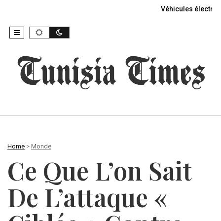
Véhicules électriq
Home
>
Monde
Ce Que L’on Sait
De L’attaque «