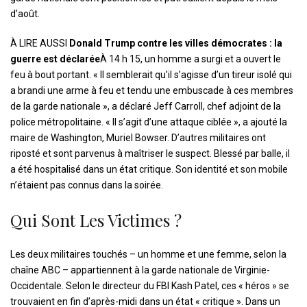
d’août.
À LIRE AUSSI
Donald Trump contre les villes démocrates : la
guerre est déclarée
À 14 h 15, un homme a surgi et a ouvert le
feu à bout portant. « Il semblerait qu’il s’agisse d’un tireur isolé qui
a brandi une arme à feu et tendu une embuscade à ces membres
de la garde nationale », a déclaré Jeff Carroll, chef adjoint de la
police métropolitaine. « Il s’agit d’une attaque ciblée », a ajouté la
maire de Washington, Muriel Bowser. D’autres militaires ont
riposté et sont parvenus à maîtriser le suspect. Blessé par balle, il
a été hospitalisé dans un état critique. Son identité et son mobile
n’étaient pas connus dans la soirée.
Qui Sont Les Victimes ?
Les deux militaires touchés – un homme et une femme, selon la
chaîne ABC – appartiennent à la garde nationale de Virginie-
Occidentale. Selon le directeur du FBI Kash Patel, ces « héros » se
trouvaient en fin d’après-midi dans un état « critique ». Dans un