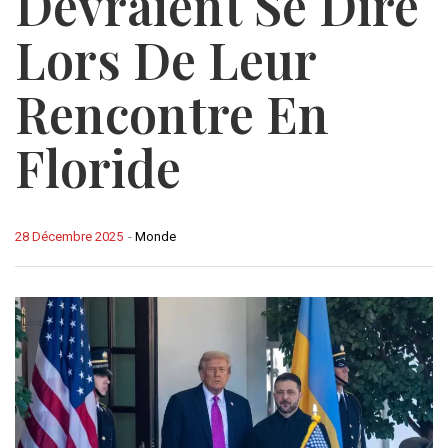
Devraient Se Dire
Lors De Leur
Rencontre En
Floride
28 Décembre 2025
-
Monde