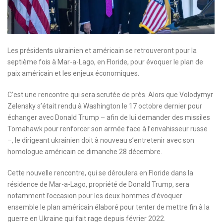
Les présidents ukrainien et américain se retrouveront pour la
septième fois à Mar-a-Lago, en Floride, pour évoquer le plan de
paix américain et les enjeux économiques.
C’est une rencontre qui sera scrutée de près. Alors que Volodymyr
Zelensky s’était rendu à Washington le 17 octobre dernier pour
échanger avec Donald Trump – afin de lui demander des missiles
Tomahawk pour renforcer son armée face à l’envahisseur russe
–, le dirigeant ukrainien doit à nouveau s’entretenir avec son
homologue américain ce dimanche 28 décembre.
Cette nouvelle rencontre, qui se déroulera en Floride dans la
résidence de Mar-a-Lago, propriété de Donald Trump, sera
notamment l’occasion pour les deux hommes d’évoquer
ensemble le plan américain élaboré pour tenter de mettre fin à la
guerre en Ukraine qui fait rage depuis février 2022.