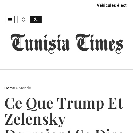
Véhicules électriq
Home
>
Monde
Ce Que Trump Et
Zelensky