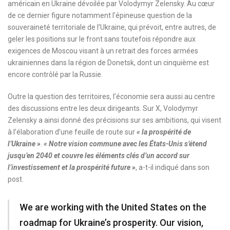
américain en Ukraine dévoilée par Volodymyr Zelensky. Au cœur
de ce dernier figure notamment l’épineuse question de la
souveraineté territoriale de l’Ukraine, qui prévoit, entre autres, de
geler les positions sur le front sans toutefois répondre aux
exigences de Moscou visant à un retrait des forces armées
ukrainiennes dans la région de Donetsk, dont un cinquième est
encore contrôlé par la Russie.
Outre la question des territoires, l’économie sera aussi au centre
des discussions entre les deux dirigeants. Sur X, Volodymyr
Zelensky a ainsi donné des précisions sur ses ambitions, qui visent
à l’élaboration d’une feuille de route sur
« la prospérité de
l’Ukraine »
.
« Notre vision commune avec les États-Unis s’étend
jusqu’en 2040 et couvre les éléments clés d’un accord sur
l’investissement et la prospérité future »
, a-t-il indiqué dans son
post.
We are working with the United States on the
roadmap for Ukraine’s prosperity. Our vision,