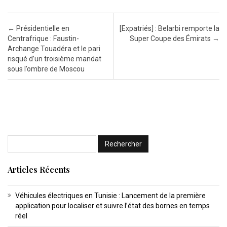
Post navigation
←
Présidentielle en
[Expatriés] : Belarbi remporte la
Centrafrique : Faustin-
Super Coupe des Émirats
→
Archange Touadéra et le pari
risqué d’un troisième mandat
sous l’ombre de Moscou
Articles Récents
Véhicules électriques en Tunisie : Lancement de la première
application pour localiser et suivre l’état des bornes en temps
réel