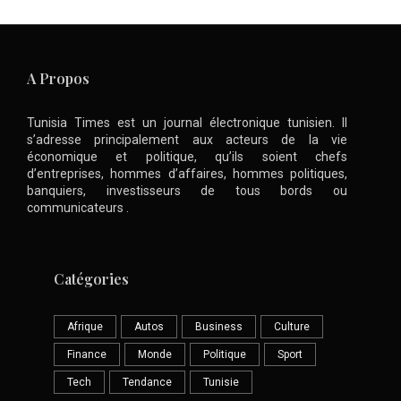
A Propos
Tunisia Times est un journal électronique tunisien. Il
s’adresse principalement aux acteurs de la vie
économique et politique, qu’ils soient chefs
d’entreprises, hommes d’affaires, hommes politiques,
banquiers, investisseurs de tous bords ou
communicateurs .
Catégories
Afrique
Autos
Business
Culture
Finance
Monde
Politique
Sport
Tech
Tendance
Tunisie