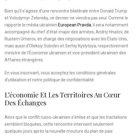
Bien qu’il s’agisse d’une rencontre bilatérale entre Donald Trump
et Volodymyr Zelensky, ce dernier ne viendra pas seul. Comme le
rapporte le média ukrainien
European Pravda
, il sera notamment
accompagné du chef d’état-major des armées, Andriy Hnatov, de
Rustem Umerov, en charge des négociations avec les États-Unis,
mais aussi d’Oleksiy Sobolev et Serhiy Kyslytsya, respectivement
ministre de l’Économie ukrainien et vice-président ukrainien des
Affaires étrangères.
En vous inscrivant, vous acceptez les
conditions générales
d’utilisation
et notre
politique de confidentialité.
L’économie Et Les Territoires Au Cœur
Des Échanges
Alors que le conflit russo-ukrainien s’enlise et que les tractations
semblent bloquées, cette rencontre intervient seulement
quelques jours après la nouvelle mouture du plan de paix