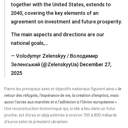
together with the United States, extends to
2040, covering the key elements of an
agreement on investment and future prosperity.
The main aspects and directions are our
national goals,…
— Volodymyr Zelenskyy / Володимир
Зеленський (@ZelenskyyUa)
December 27,
2025
Parmi les principaux axes et objectifs nationaux figurent ainsi
« le
retour des réfugiés, l’espérance de vie, la création d’emplois, mais
aussi l’accès aux marchés et à l’adhésion à l’Union européenne »
.
Une reconstruction économique qui, si elle a lieu dans un futur
proche, est d’ores et déjà estimée à environ 700 à 800 milliards
d’euros selon le président ukrainien.