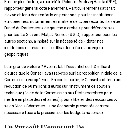
Europe plus forte », a martelé le Polonais Andrzej Halicki (PPE),
rapporteur général côté Parlement. Particulièrement satisfait
d’avoir obtenu des renforts en personnel pour les institutions
européennes, notamment en matière de cybersécurité, il a salué
l’unité du Parlement « de gauche à droite » pour défendre ses
priorités. Le Slovène Matjaž Nemec (S & D), rapporteur pour les
autres sections, a insisté sur la nécessité de « doter nos
institutions de ressources suffisantes » face aux enjeux
géopolitiques.
Leur grande victoire ? Avoir rétabli l’essentiel du 1,3 milliard
d’euros que le Conseil avait rabotés sur la proposition initiale de la
Commission européenne. En contrepartie, le Conseil a obtenu une
réduction de 60 millions d’euros sur l’instrument de soutien
technique (l’aide de la Commission aux États membres pour
mettre en place des réformes), pour « libérer des ressources »,
selon Nicolai Wammen – une économie présentée comme
nécessaire face à la pression sur les budgets nationaux.
Un Surcoût D’emprunt De