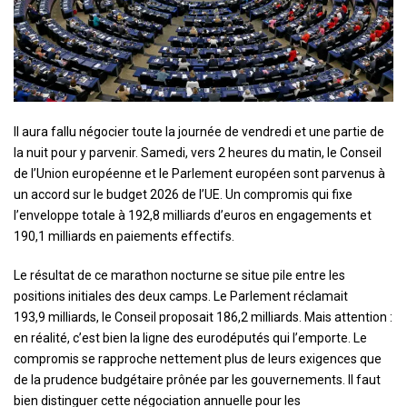
I
l aura fallu négocier toute la journée de vendredi et une partie de
la nuit pour y parvenir. Samedi, vers 2 heures du matin, le Conseil
de l’Union européenne et le Parlement européen sont parvenus à
un accord sur le budget 2026 de l’UE. Un compromis qui fixe
l’enveloppe totale à 192,8 milliards d’euros en engagements et
190,1 milliards en paiements effectifs.
Le résultat de ce marathon nocturne se situe pile entre les
positions initiales des deux camps. Le Parlement réclamait
193,9 milliards, le Conseil proposait 186,2 milliards. Mais attention :
en réalité, c’est bien la ligne des eurodéputés qui l’emporte. Le
compromis se rapproche nettement plus de leurs exigences que
de la prudence budgétaire prônée par les gouvernements. Il faut
bien distinguer cette négociation annuelle pour les