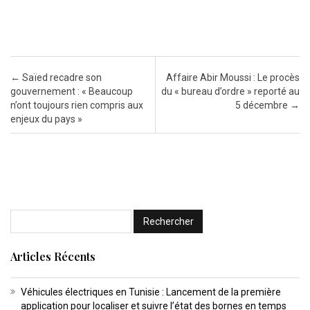
Post navigation
←
Saïed recadre son
Affaire Abir Moussi : Le procès
gouvernement : « Beaucoup
du « bureau d’ordre » reporté au
n’ont toujours rien compris aux
5 décembre
→
enjeux du pays »
Articles Récents
Véhicules électriques en Tunisie : Lancement de la première
application pour localiser et suivre l’état des bornes en temps