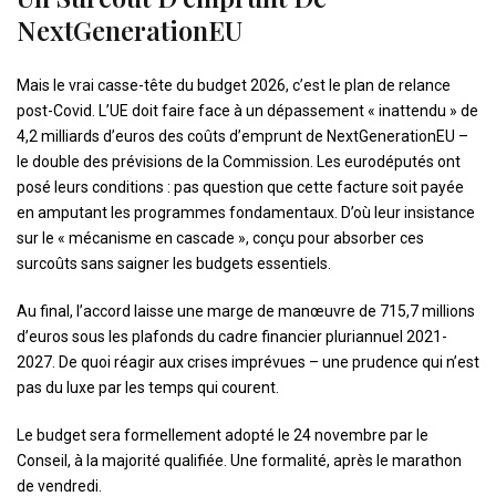
NextGenerationEU
Mais le vrai casse-tête du budget 2026, c’est le plan de relance
post-Covid. L’UE doit faire face à un dépassement « inattendu » de
4,2 milliards d’euros des coûts d’emprunt de NextGenerationEU –
le double des prévisions de la Commission. Les eurodéputés ont
posé leurs conditions : pas question que cette facture soit payée
en amputant les programmes fondamentaux. D’où leur insistance
sur le « mécanisme en cascade », conçu pour absorber ces
surcoûts sans saigner les budgets essentiels.
Au final, l’accord laisse une marge de manœuvre de 715,7 millions
d’euros sous les plafonds du cadre financier pluriannuel 2021-
2027. De quoi réagir aux crises imprévues – une prudence qui n’est
pas du luxe par les temps qui courent.
Le budget sera formellement adopté le 24 novembre par le
Conseil, à la majorité qualifiée. Une formalité, après le marathon
de vendredi.