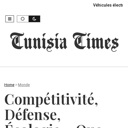
Véhicules électriq
Home
>
Monde
Compétitivité,
Défense,