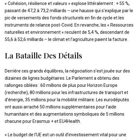
« Cohésion, résilience et valeurs » explose littéralement : + 55 %,
passant de 47,2 à 73,2 milliards – une hausse qui s’explique par le
pic de versements des fonds structurels en fin de cycle et les
instruments de relance post-Covid. En revanche, les « Ressources
naturelles et environnement » reculent de 5,4 %, descendant de
55,6 à 52,6 milliards – le climat et l’agriculture paient la facture.
La Bataille Des Détails
Derrière ces grands équilibres, la négociation s’est jouée sur des
dizaines de lignes budgétaires. Le Parlement a obtenu des
rallonges ciblées : 60 millions de plus pour Horizon Europe
(recherche), 80 millions pour les infrastructures de transport et
d’énergie, 35 millions pour la mobilité militaire. Les eurodéputés
ont aussi arraché 50 millions supplémentaires pour l’aide
humanitaire et des augmentations symboliques de 5 millions
chacune pour Erasmus + et EU4Health.
« Le budget de l’UE est un outil d’investissement vital pour une