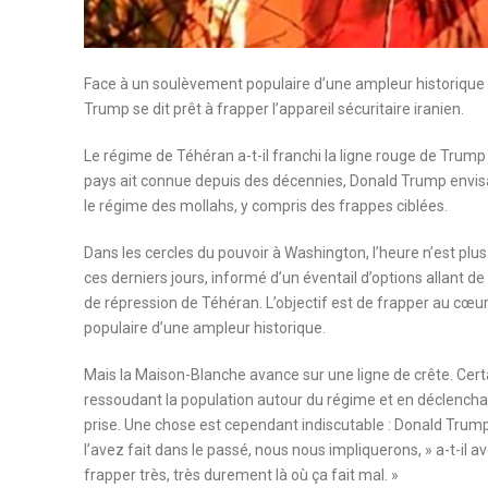
Face à un soulèvement populaire d’une ampleur historique 
Trump se dit prêt à frapper l’appareil sécuritaire iranien.
Le régime de Téhéran a-t-il franchi la ligne rouge de Trump
pays ait connue depuis des décennies, Donald Trump envisag
le régime des mollahs, y compris des frappes ciblées.
Dans les cercles du pouvoir à Washington, l’heure n’est pl
ces derniers jours, informé d’un éventail d’options allant de
de répression de Téhéran. L’objectif est de frapper au cœur
populaire d’une ampleur historique.
Mais la Maison-Blanche avance sur une ligne de crête. Cert
ressoudant la population autour du régime et en déclenchant
prise. Une chose est cependant indiscutable : Donald Trum
l’avez fait dans le passé, nous nous impliquerons, » a-t-il av
frapper très, très durement là où ça fait mal. »