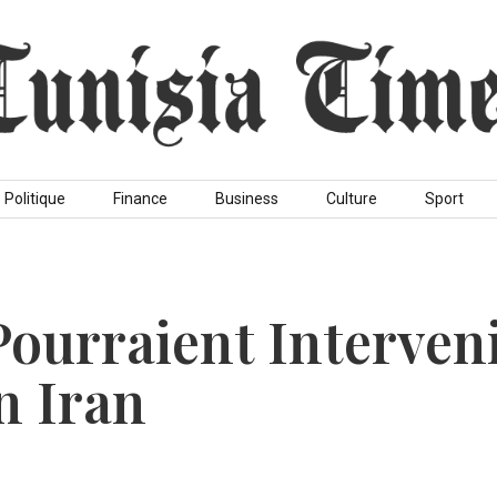
Politique
Finance
Business
Culture
Sport
Pourraient Interven
n Iran