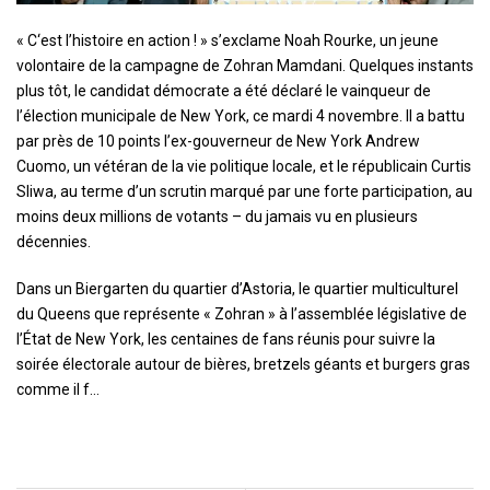
« C
‘est l’histoire en action ! » s’exclame Noah Rourke, un jeune
volontaire de la campagne de Zohran Mamdani. Quelques instants
plus tôt, le candidat démocrate a été déclaré le vainqueur de
l’élection municipale de New York, ce mardi 4 novembre. Il a battu
par près de 10 points l’ex-gouverneur de New York Andrew
Cuomo, un vétéran de la vie politique locale, et le républicain Curtis
Sliwa, au terme d’un scrutin marqué par une forte participation, au
moins deux millions de votants – du jamais vu en plusieurs
décennies.
Dans un Biergarten du quartier d’Astoria, le quartier multiculturel
du Queens que représente « Zohran » à l’assemblée législative de
l’État de New York, les centaines de fans réunis pour suivre la
soirée électorale autour de bières, bretzels géants et burgers gras
comme il f…