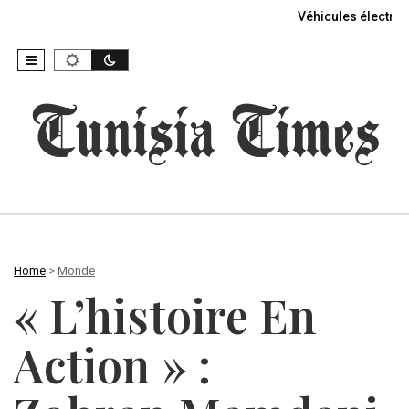
Véhicules électriq
Home
>
Monde
« L’histoire En
Action » :