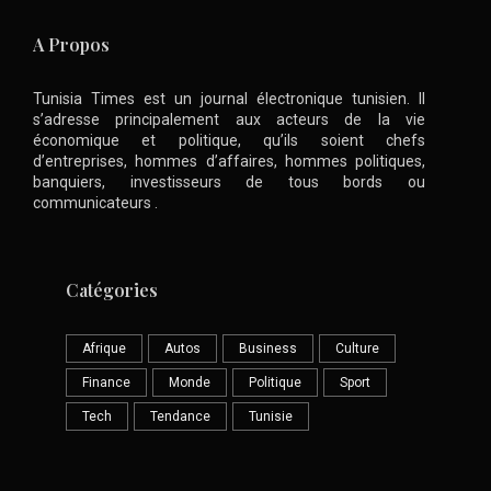
A Propos
Tunisia Times est un journal électronique tunisien. Il
s’adresse principalement aux acteurs de la vie
économique et politique, qu’ils soient chefs
d’entreprises, hommes d’affaires, hommes politiques,
banquiers, investisseurs de tous bords ou
communicateurs .
Catégories
Afrique
Autos
Business
Culture
Finance
Monde
Politique
Sport
Tech
Tendance
Tunisie