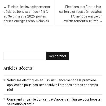
Post navigation
←
Tunisie : les investissements
Élections aux États-Unis :
déclarés bondissent de 41,5 %
carton plein des démocrates,
au 3e trimestre 2025, portés
l’Amérique envoie un
par les énergies renouvelables
avertissement à Trump
→
Articles Récents
Véhicules électriques en Tunisie : Lancement de la première
application pour localiser et suivre l’état des bornes en temps
réel
Comment choisir le bon centre d’appels en Tunisie pour booster
sa relation client ?