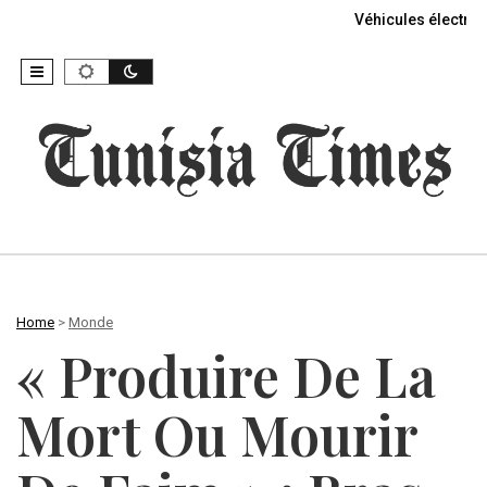
Véhicules électriq
Home
>
Monde
« Produire De La
Mort Ou Mourir