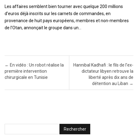
Les affaires semblent bien tourner avec quelque 200 millions
d’euros déjà inscrits sur les carnets de commandes, en
provenance de huit pays européens, membres et non-membres
de l’Otan, annonçait le groupe dans un…
Post navigation
←
En vidéo : Un robot réalise la
Hannibal Kadhafi : le fils de l’ex-
première intervention
dictateur libyen retrouve la
chirurgicale en Tunisie
liberté après dix ans de
détention au Liban
→