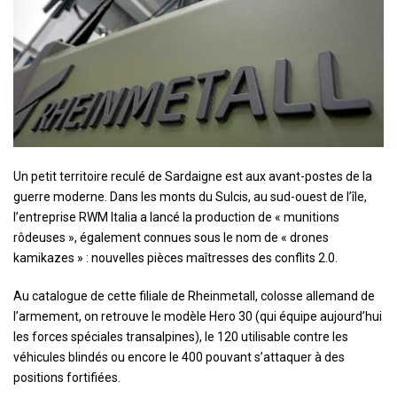
U
n petit territoire reculé de Sardaigne est aux avant-postes de la
guerre moderne. Dans les monts du Sulcis, au sud-ouest de l’île,
l’entreprise RWM Italia a lancé la production de « munitions
rôdeuses », également connues sous le nom de « drones
kamikazes » : nouvelles pièces maîtresses des conflits 2.0.
Au catalogue de cette filiale de Rheinmetall, colosse allemand de
l’armement, on retrouve le modèle Hero 30 (qui équipe aujourd’hui
les forces spéciales transalpines), le 120 utilisable contre les
véhicules blindés ou encore le 400 pouvant s’attaquer à des
positions fortifiées.