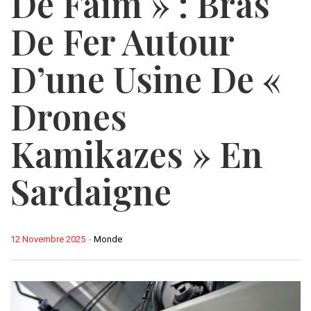
De Faim » : Bras
De Fer Autour
D’une Usine De «
Drones
Kamikazes » En
Sardaigne
12 Novembre 2025
-
Monde