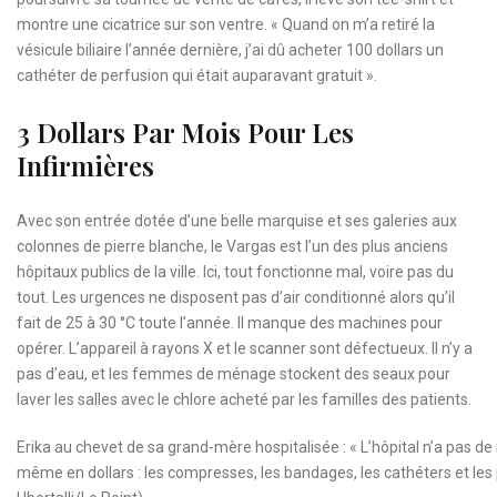
montre une cicatrice sur son ventre. « Quand on m’a retiré la
vésicule biliaire l’année dernière, j’ai dû acheter 100 dollars un
cathéter de perfusion qui était auparavant gratuit ».
3 Dollars Par Mois Pour Les
Infirmières
Avec son entrée dotée d’une belle marquise et ses galeries aux
colonnes de pierre blanche, le Vargas est l’un des plus anciens
hôpitaux publics de la ville. Ici, tout fonctionne mal, voire pas du
tout. Les urgences ne disposent pas d’air conditionné alors qu’il
fait de 25 à 30 °C toute l’année. Il manque des machines pour
opérer. L’appareil à rayons X et le scanner sont défectueux. Il n’y a
pas d’eau, et les femmes de ménage stockent des seaux pour
laver les salles avec le chlore acheté par les familles des patients.
Erika au chevet de sa grand-mère hospitalisée : « L’hôpital n’a pas de m
même en dollars : les compresses, les bandages, les cathéters et les