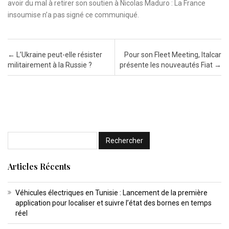
avoir du mal à retirer son soutien à Nicolas Maduro : La France
insoumise n’a pas signé ce communiqué.
Post navigation
←
L’Ukraine peut-elle résister
Pour son Fleet Meeting, Italcar
militairement à la Russie ?
présente les nouveautés Fiat
→
Articles Récents
Véhicules électriques en Tunisie : Lancement de la première
application pour localiser et suivre l’état des bornes en temps
réel