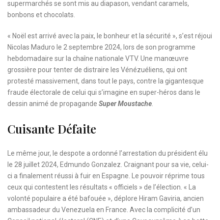
supermarchés se sont mis au diapason, vendant caramels,
bonbons et chocolats.
« Noël est arrivé avec la paix, le bonheur et la sécurité », s’est réjoui
Nicolas Maduro le 2 septembre 2024, lors de son programme
hebdomadaire sur la chaîne nationale VTV. Une manœuvre
grossière pour tenter de distraire les Vénézuéliens, qui ont
protesté massivement, dans tout le pays, contre la gigantesque
fraude électorale de celui qui s’imagine en super-héros dans le
dessin animé de propagande
Super Moustache
.
Cuisante Défaite
Le même jour, le despote a ordonné l’arrestation du président élu
le 28 juillet 2024, Edmundo Gonzalez. Craignant pour sa vie, celui-
ci a finalement réussi à fuir en Espagne. Le pouvoir réprime tous
ceux qui contestent les résultats « officiels » de l’élection. « La
volonté populaire a été bafouée », déplore Hiram Gaviria, ancien
ambassadeur du Venezuela en France. Avec la complicité d’un