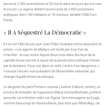
annoncé 2 300 arrestations et 25 morts dans les jours qui ont suivi
le scrutin. Le régime détient encore près de 2 000 prisonniers
politiques, dont 160 militaires et 70 mineurs, détaille l’ONG Foro
Penal.
« Il A Séquestré La Démocratie »
Il s’en est fallu de peu que Juan Pablo Guanipa soit lui aussi jeté en
prison. « Les agents de Maduro ont tenté par trois fois de
m’arrêter. Je suis reclus depuis deux mois dans des lieux de la
capitale tenus secrets à cause de la persécution politique menée
par la dictature. Vous voir dans un café s’avère trop dangereux »,
s’excuse l’ancien vice-président de l’Assemblée nationale, qui
change régulièrement de planque.
Le dirigeant du parti Primero Justicia (Justice d’abord, centre), un
proche de la leader de l’opposition Maria Corina Machado, préfère
accorder un entretien vidéo sur Signal. Une messagerie qu’il juge,
comme beaucoup de Vénézuéliens, plus sûre que WhatsApp, car