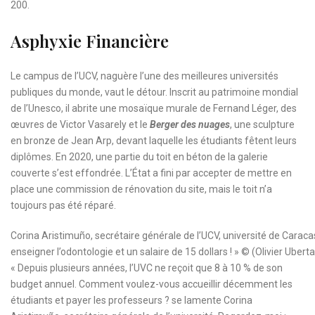
200.
Asphyxie Financière
Le campus de l’UCV, naguère l’une des meilleures universités
publiques du monde, vaut le détour. Inscrit au patrimoine mondial
de l’Unesco, il abrite une mosaïque murale de Fernand Léger, des
œuvres de Victor Vasarely et le
Berger des nuages
, une sculpture
en bronze de Jean Arp, devant laquelle les étudiants fêtent leurs
diplômes. En 2020, une partie du toit en béton de la galerie
couverte s’est effondrée. L’État a fini par accepter de mettre en
place une commission de rénovation du site, mais le toit n’a
toujours pas été réparé.
Corina Aristimuño, secrétaire générale de l’UCV, université de Caraca
enseigner l’odontologie et un salaire de 15 dollars ! »
© (Olivier Uberta
« Depuis plusieurs années, l’UVC ne reçoit que 8 à 10 % de son
budget annuel. Comment voulez-vous accueillir décemment les
étudiants et payer les professeurs ? se lamente Corina