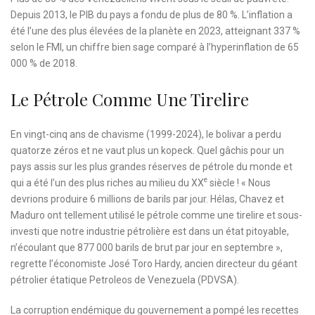
Depuis 2013, le PIB du pays a fondu de plus de 80 %. L’inflation a
été l’une des plus élevées de la planète en 2023, atteignant 337 %
selon le FMI, un chiffre bien sage comparé à l’hyperinflation de 65
000 % de 2018.
Le Pétrole Comme Une Tirelire
En vingt-cinq ans de chavisme (1999-2024), le bolivar a perdu
quatorze zéros et ne vaut plus un kopeck. Quel gâchis pour un
pays assis sur les plus grandes réserves de pétrole du monde et
e
qui a été l’un des plus riches au milieu du XX
siècle ! « Nous
devrions produire 6 millions de barils par jour. Hélas, Chavez et
Maduro ont tellement utilisé le pétrole comme une tirelire et sous-
investi que notre industrie pétrolière est dans un état pitoyable,
n’écoulant que 877 000 barils de brut par jour en septembre »,
regrette l’économiste José Toro Hardy, ancien directeur du géant
pétrolier étatique Petroleos de Venezuela (PDVSA).
La corruption endémique du gouvernement a pompé les recettes