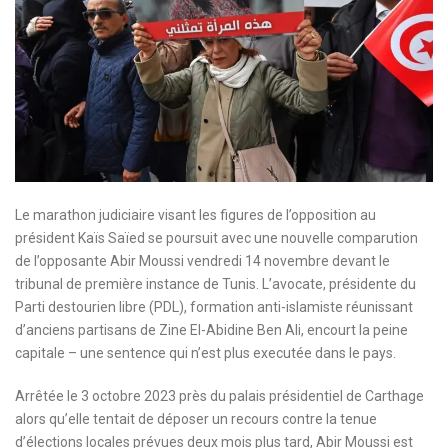
Le marathon judiciaire visant les figures de l’opposition au
président Kaïs Saïed se poursuit avec une nouvelle comparution
de l’opposante Abir Moussi vendredi 14 novembre devant le
tribunal de première instance de Tunis. L’avocate, présidente du
Parti destourien libre (PDL), formation anti-islamiste réunissant
d’anciens partisans de Zine El-Abidine Ben Ali, encourt la peine
capitale – une sentence qui n’est plus executée dans le pays.
Arrêtée le 3 octobre 2023 près du palais présidentiel de Carthage
alors qu’elle tentait de déposer un recours contre la tenue
d’élections locales prévues deux mois plus tard, Abir Moussi est