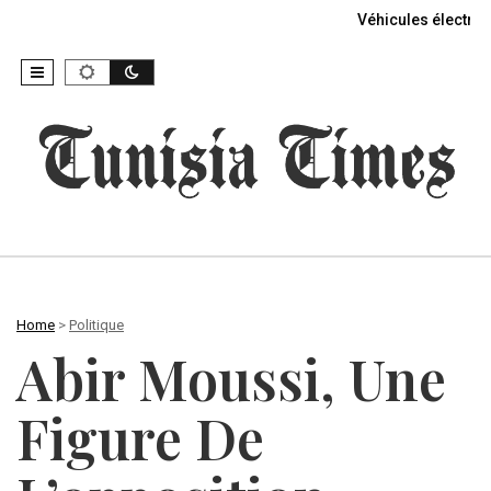
Véhicules électriq
Home
>
Politique
Abir Moussi, Une
Figure De