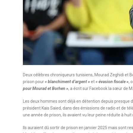
Deux célèbres chroniqueurs tunisiens, Mourad Zeghidi et Bo
prison pour
« blanchiment d’argent »
et
« évasion fiscale »
, 
pour Mourad et Borhen »
, a écrit sur Facebook la sœur de 
Les deux hommes sont déjà en détention depuis presque d
président Kais Saied, dans des émissions de radio et de té
une année de prison, ils avaient vu leur peine réduite à huit
Ils auraient dû sortir de prison en janvier 2025 mais sont re