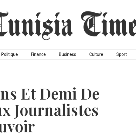
Politique
Finance
Business
Culture
Sport
 Ans Et Demi De
x Journalistes
uvoir