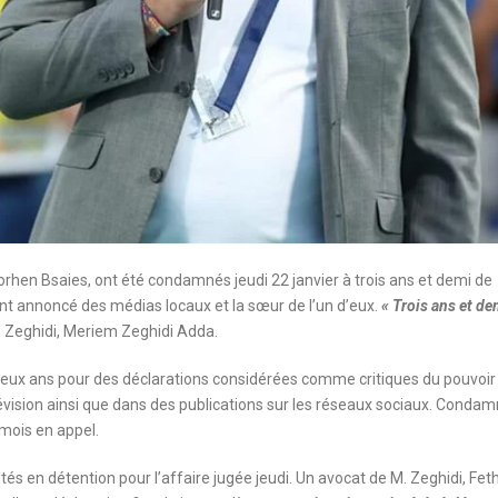
rhen Bsaies, ont été condamnés jeudi 22 janvier à trois ans et demi de
ont annoncé des médias locaux et la sœur de l’un d’eux.
« Trois ans et de
M. Zeghidi, Meriem Zeghidi Adda.
eux ans pour des déclarations considérées comme critiques du pouvoir
lévision ainsi que dans des publications sur les réseaux sociaux. Conda
 mois en appel.
stés en détention pour l’affaire jugée jeudi. Un avocat de M. Zeghidi, Feth