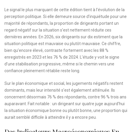
Le signal le plus marquant de cette édition tient à l’évolution de la
perception politique. Si elle demeure source d’inquiétude pour une
majorité de répondants, la proportion de dirigeants portant un
regard négatif sur la situation s’est nettement réduite ces
dernières années. En 2026, six dirigeants sur dix estiment que la
situation politique est mauvaise ou plutôt mauvaise. Ce chiffre,
bien qu’encore élevé, contraste fortement avec les 88 %
enregistrés en 2023 et les 76 % de 2024. L’étude y voit le signe
d’une stabilisation progressive, même si le chemin vers une
confiance pleinement rétablie reste long.
Sur le plan économique et social, les jugements négatifs restent
dominants, mais leur intensité s’est également atténuée. Ils
concernent désormais 76 % des répondants, contre 96 % trois ans
auparavant. Fait notable : un dirigeant sur quatre juge aujourd’hui
la situation économique bonne ou plutôt bonne, une proportion qui
aurait semblé difficile à atteindre il y a encore peu.
Des Indicateurs Macroéconomiques En