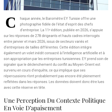
C
haque année, le Baromètre EY Tunisie offre une
photographie fidèle de l’état d’esprit des chefs
d’entreprise. La 11ᵉ édition, publiée en 2026, s’appuie
sur les réponses de 278 dirigeants et hauts cadres interrogés
entre janvier et mars 2026, issus de secteurs variés et
d’entreprises de tailles différentes. Cette édition intègre
également un volet inédit consacré à l’intelligence artificielle et à
son appropriation par les entreprises tunisiennes. EY prend soin de
signaler que le déclenchement du conflit au Moyen-Orient est
survenu en cours d’enquête, ce qui implique que ses
répercussions n’ont probablement pas encore été pleinement
reflétées dans les réponses. Les données doivent donc être lues
avec cette réserve en tête.
Une Perception Du Contexte Politique
En Voie D’apaisement