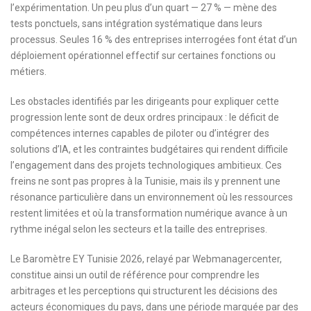
l’expérimentation. Un peu plus d’un quart — 27 % — mène des
tests ponctuels, sans intégration systématique dans leurs
processus. Seules 16 % des entreprises interrogées font état d’un
déploiement opérationnel effectif sur certaines fonctions ou
métiers.
Les obstacles identifiés par les dirigeants pour expliquer cette
progression lente sont de deux ordres principaux : le déficit de
compétences internes capables de piloter ou d’intégrer des
solutions d’IA, et les contraintes budgétaires qui rendent difficile
l’engagement dans des projets technologiques ambitieux. Ces
freins ne sont pas propres à la Tunisie, mais ils y prennent une
résonance particulière dans un environnement où les ressources
restent limitées et où la transformation numérique avance à un
rythme inégal selon les secteurs et la taille des entreprises.
Le Baromètre EY Tunisie 2026, relayé par Webmanagercenter,
constitue ainsi un outil de référence pour comprendre les
arbitrages et les perceptions qui structurent les décisions des
acteurs économiques du pays, dans une période marquée par des