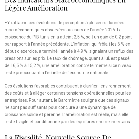
Légère Amélioration
EY rattache ces évolutions de perception à plusieurs données
macroéconomiques observées au cours de l’année 2025. La
croissance du PIB tunisien a atteint 2,5 %, soit un gain de 0,2 point
par rapport à l’année précédente. L’inflation, qui frôlait les 6 % en
début d’exercice, a terminé l’année à 4,9 %, signalant un reflux des
pressions sur les prix. Le taux de chômage, quant à lui, est passé
de 16,5 % à 15,2 %, une amélioration concrète même si ce niveau
reste préoccupant à l’échelle de l’économie nationale.
Ces évolutions favorables contribuent à clarifier l’environnement
des coûts et à alléger certaines tensions opérationnelles pour les
entreprises. Pour autant, le Baromètre souligne que ces signaux
ne sont pas suffisants pour conclure à une dynamique de
croissance solide et pérenne. L’amélioration est réelle, mais elle
reste fragile et conditionnée par des équilibres encore incertains.
La Fiscalité, Nouvelle Source De