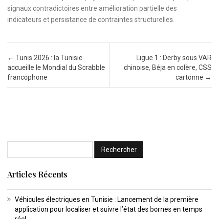
signaux contradictoires entre amélioration partielle des
indicateurs et persistance de contraintes structurelles.
Post navigation
←
Tunis 2026 : la Tunisie
Ligue 1 : Derby sous VAR
accueille le Mondial du Scrabble
chinoise, Béja en colère, CSS
francophone
cartonne
→
Articles Récents
Véhicules électriques en Tunisie : Lancement de la première
application pour localiser et suivre l’état des bornes en temps