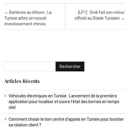
Post navigation
←
Batteries au lithium : La
[LP1] : Dridi fait son retour
Tunisie attire un nouvel
officiel au Stade Tunisien
→
investissement chinois
Articles Récents
Véhicules électriques en Tunisie : Lancement de la première
application pour localiser et suivre l’état des bornes en temps
réel
Comment choisir le bon centre d’appels en Tunisie pour booster
sa relation client ?