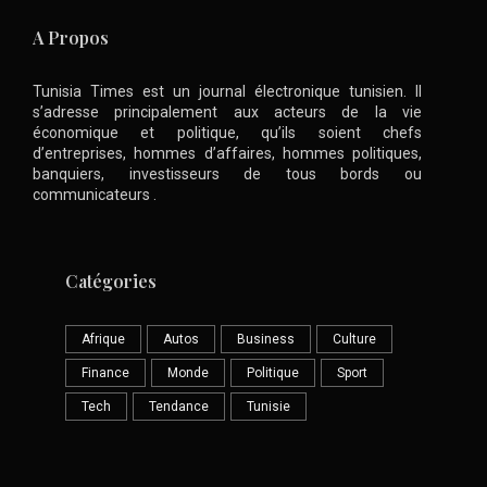
A Propos
Tunisia Times est un journal électronique tunisien. Il
s’adresse principalement aux acteurs de la vie
économique et politique, qu’ils soient chefs
d’entreprises, hommes d’affaires, hommes politiques,
banquiers, investisseurs de tous bords ou
communicateurs .
Catégories
Afrique
Autos
Business
Culture
Finance
Monde
Politique
Sport
Tech
Tendance
Tunisie