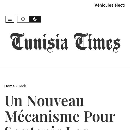
Véhicules électriq
Home
>
Tech
Un Nouveau
Mécanisme Pour