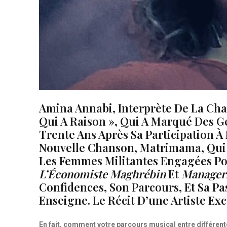
Amina Annabi, Interprète De La Cha
Qui A Raison », Qui A Marqué Des G
Trente Ans Après Sa Participation À 
Nouvelle Chanson, Matrimama, Qui
Les Femmes Militantes Engagées Po
L’Économiste Maghrébin
Et
Manager
Confidences, Son Parcours, Et Sa Pa
Enseigne. Le Récit D’une Artiste Exc
En fait, comment votre parcours musical entre différentes