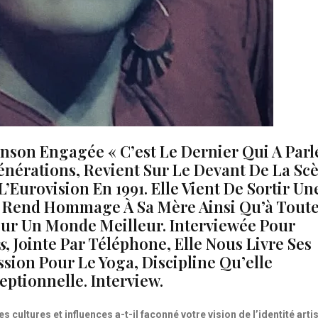
nson Engagée « C’est Le Dernier Qui A Parl
énérations, Revient Sur Le Devant De La Sc
L’Eurovision En 1991. Elle Vient De Sortir Un
 Rend Hommage À Sa Mère Ainsi Qu’à Tout
ur Un Monde Meilleur. Interviewée Pour
s
, Jointe Par Téléphone, Elle Nous Livre Ses
ssion Pour Le Yoga, Discipline Qu’elle
eptionnelle. Interview.
 cultures et influences a-t-il façonné votre vision de l’identité arti