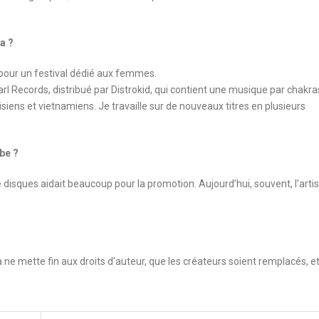
a ?
our un festival dédié aux femmes.
arl Records, distribué par Distrokid, qui contient une musique par chakra
siens et vietnamiens. Je travaille sur de nouveaux titres en plusieurs
ube ?
n de disques aidait beaucoup pour la promotion. Aujourd’hui, souvent, l’arti
 ne mette fin aux droits d’auteur, que les créateurs soient remplacés, e