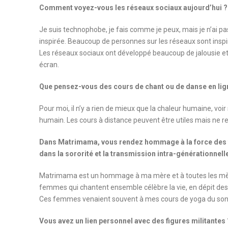
Comment voyez-vous les réseaux sociaux aujourd’hui ?
Je suis technophobe, je fais comme je peux, mais je n’ai pas 
inspirée. Beaucoup de personnes sur les réseaux sont inspir
Les réseaux sociaux ont développé beaucoup de jalousie et d
écran.
Que pensez-vous des cours de chant ou de danse en lig
Pour moi, il n’y a rien de mieux que la chaleur humaine, voir
humain. Les cours à distance peuvent être utiles mais ne re
Dans Matrimama, vous rendez hommage à la force des f
dans la sororité et la transmission intra-générationnell
Matrimama est un hommage à ma mère et à toutes les mère
femmes qui chantent ensemble célèbre la vie, en dépit de
Ces femmes venaient souvent à mes cours de yoga du son,
Vous avez un lien personnel avec des figures militantes 