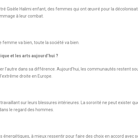
tré Gisèle Halimi enfant, des femmes qui ont œuvré pour la décolonisat
hommage à leur combat.
 femme va bien, toute la société va bien.
ue et les arts aujourd’hui ?
er l’autre dans sa différence. Aujourd’hui, les communautés restent so
’extrême droite en Europe.
aillant sur leurs blessures intérieures. La sororité ne peut exister que
 dans le regard des hommes.
 énergétiques, à mieux ressentir pour faire des choix en accord avec so