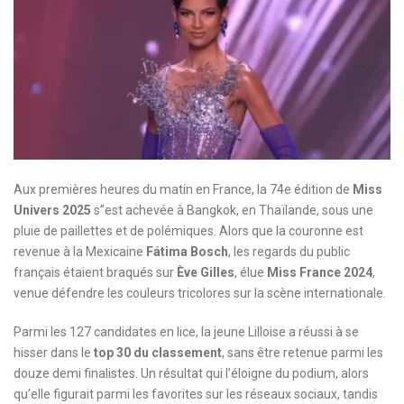
Aux premières heures du matin en France, la 74e édition de
Miss
Univers 2025
s”est achevée à Bangkok, en Thaïlande, sous une
pluie de paillettes et de polémiques. Alors que la couronne est
revenue à la Mexicaine
Fátima Bosch
, les regards du public
français étaient braqués sur
Ève Gilles
, élue
Miss France 2024
,
venue défendre les couleurs tricolores sur la scène internationale.
Parmi les 127 candidates en lice, la jeune Lilloise a réussi à se
hisser dans le
top 30 du classement
, sans être retenue parmi les
douze demi finalistes. Un résultat qui l’éloigne du podium, alors
qu’elle figurait parmi les favorites sur les réseaux sociaux, tandis