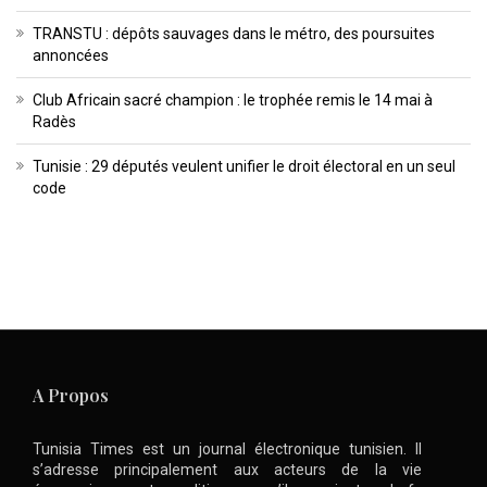
TRANSTU : dépôts sauvages dans le métro, des poursuites
annoncées
Club Africain sacré champion : le trophée remis le 14 mai à
Radès
Tunisie : 29 députés veulent unifier le droit électoral en un seul
code
A Propos
Tunisia Times est un journal électronique tunisien. Il
s’adresse principalement aux acteurs de la vie