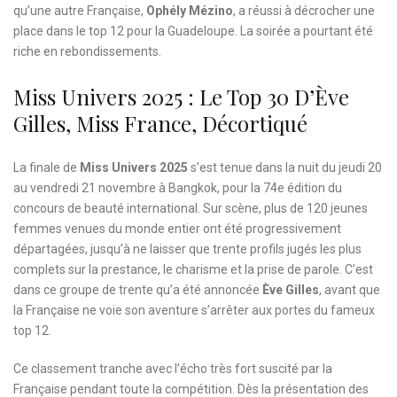
qu’une autre Française,
Ophély Mézino
, a réussi à décrocher une
place dans le top 12 pour la Guadeloupe. La soirée a pourtant été
riche en rebondissements.
Miss Univers 2025 : Le Top 30 D’Ève
Gilles, Miss France, Décortiqué
La finale de
Miss Univers 2025
s’est tenue dans la nuit du jeudi 20
au vendredi 21 novembre à Bangkok, pour la 74e édition du
concours de beauté international. Sur scène, plus de 120 jeunes
femmes venues du monde entier ont été progressivement
départagées, jusqu’à ne laisser que trente profils jugés les plus
complets sur la prestance, le charisme et la prise de parole. C’est
dans ce groupe de trente qu’a été annoncée
Ève Gilles
, avant que
la Française ne voie son aventure s’arrêter aux portes du fameux
top 12.
Ce classement tranche avec l’écho très fort suscité par la
Française pendant toute la compétition. Dès la présentation des