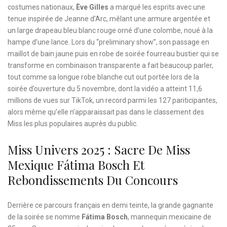
costumes nationaux,
Ève Gilles
a marqué les esprits avec une
tenue inspirée de Jeanne d’Arc, mêlant une armure argentée et
un large drapeau bleu blanc rouge orné d’une colombe, noué à la
hampe d’une lance. Lors du “preliminary show”, son passage en
maillot de bain jaune puis en robe de soirée fourreau bustier qui se
transforme en combinaison transparente a fait beaucoup parler,
tout comme sa longue robe blanche cut out portée lors de la
soirée d’ouverture du 5 novembre, dont la vidéo a atteint 11,6
millions de vues sur TikTok, un record parmi les 127 pariticipantes,
alors même qu’elle n’apparaissait pas dans le classement des
Miss les plus populaires auprès du public.
Miss Univers 2025 : Sacre De Miss
Mexique Fátima Bosch Et
Rebondissements Du Concours
Derrière ce parcours français en demi teinte, la grande gagnante
de la soirée se nomme
Fátima Bosch
, mannequin mexicaine de