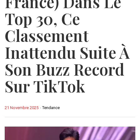
France) Dans Le
Top 30, Ce
Classement
Inattendu Suite À
Son Buzz Record
Sur TikTok
21 Novembre 2025
-
Tendance