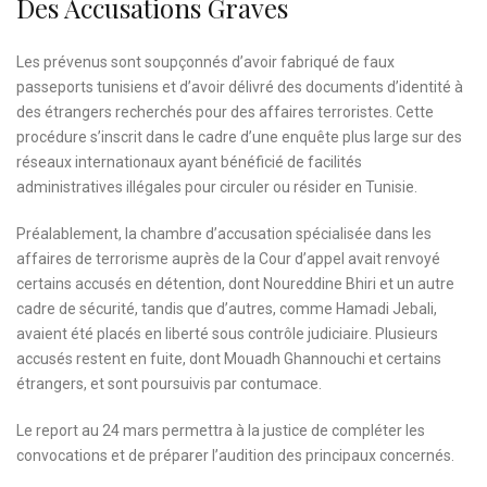
Des Accusations Graves
Les prévenus sont soupçonnés d’avoir fabriqué de faux
passeports tunisiens et d’avoir délivré des documents d’identité à
des étrangers recherchés pour des affaires terroristes. Cette
procédure s’inscrit dans le cadre d’une enquête plus large sur des
réseaux internationaux ayant bénéficié de facilités
administratives illégales pour circuler ou résider en Tunisie.
Préalablement, la chambre d’accusation spécialisée dans les
affaires de terrorisme auprès de la Cour d’appel avait renvoyé
certains accusés en détention, dont Noureddine Bhiri et un autre
cadre de sécurité, tandis que d’autres, comme Hamadi Jebali,
avaient été placés en liberté sous contrôle judiciaire. Plusieurs
accusés restent en fuite, dont Mouadh Ghannouchi et certains
étrangers, et sont poursuivis par contumace.
Le report au 24 mars permettra à la justice de compléter les
convocations et de préparer l’audition des principaux concernés.