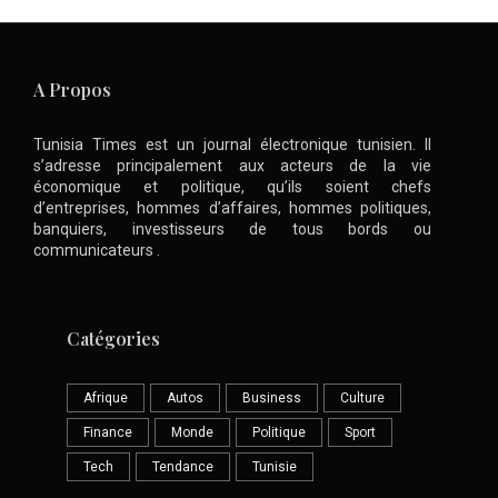
A Propos
Tunisia Times est un journal électronique tunisien. Il
s’adresse principalement aux acteurs de la vie
économique et politique, qu’ils soient chefs
d’entreprises, hommes d’affaires, hommes politiques,
banquiers, investisseurs de tous bords ou
communicateurs .
Catégories
Afrique
Autos
Business
Culture
Finance
Monde
Politique
Sport
Tech
Tendance
Tunisie