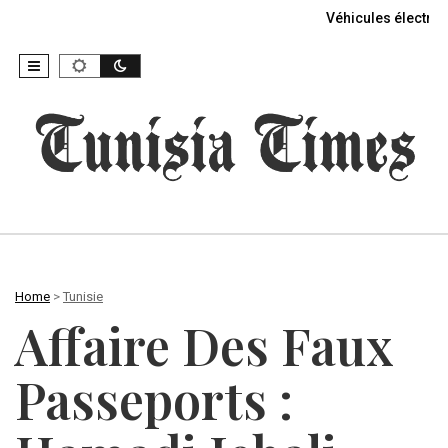
Véhicules électriq
Home
>
Tunisie
Affaire Des Faux
Passeports :