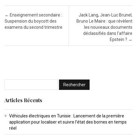
Post navigation
←
Enseignement secondaire :
Jack Lang, Jean-Luc Brunel,
Suspension du boycott des
Bruno Le Maire : que révèlent
examens du second trimestre
les nouveaux documents
déclassifiés dans l’affaire
Epstein ?
→
Articles Récents
Véhicules électriques en Tunisie : Lancement de la première
application pour localiser et suivre l’état des bornes en temps
réel