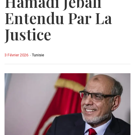
Hamadi Jebali
Entendu Par La
Justice
3 Février 2026
-
Tunisie