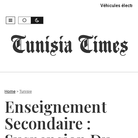
Véhicules électriq
Home
>
Tunisie
Enseignement
Secondaire :