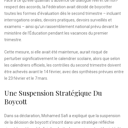
Face à ce qu’elle qualifiait d’absence de dialogue réel et de non-
respect des accords, la Fédération avait décidé de boycotter
toutes les formes d’évaluation dès le second trimestre – incluant
interrogations orales, devoirs pratiques, devoirs surveillés et
examens – ainsi qu’un rassemblement national prévu devant le
ministère de l’Éducation pendant les vacances du premier
trimestre.
Cette mesure, si elle avait été maintenue, aurait risqué de
perturber significativement le calendrier scolaire, alors que selon
les calendriers officiels, les contrôles du second trimestre doivent
être achevés avant le 14 février, avec des synthèses prévues entre
le 23 février et le 7 mars.
Une Suspension Stratégique Du
Boycott
Dans sa déclaration, Mohamed Safi a expliqué que la suspension
de la décision de boycott s’inscrit dans une stratégie réfléchie