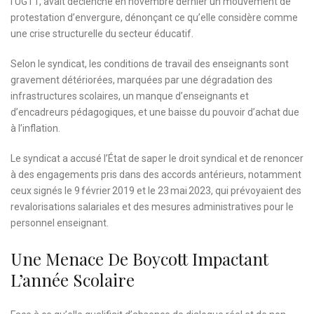
l’UGTT, avait déclenché en novembre dernier un mouvement de
protestation d’envergure, dénonçant ce qu’elle considère comme
une crise structurelle du secteur éducatif.
Selon le syndicat, les conditions de travail des enseignants sont
gravement détériorées, marquées par une dégradation des
infrastructures scolaires, un manque d’enseignants et
d’encadreurs pédagogiques, et une baisse du pouvoir d’achat due
à l’inflation.
Le syndicat a accusé l’État de saper le droit syndical et de renoncer
à des engagements pris dans des accords antérieurs, notamment
ceux signés le 9 février 2019 et le 23 mai 2023, qui prévoyaient des
revalorisations salariales et des mesures administratives pour le
personnel enseignant.
Une Menace De Boycott Impactant
L’année Scolaire