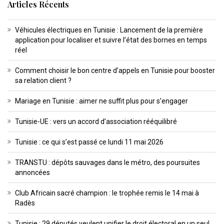
Articles Récents
Véhicules électriques en Tunisie : Lancement de la première
application pour localiser et suivre l’état des bornes en temps
réel
Comment choisir le bon centre d’appels en Tunisie pour booster
sa relation client ?
Mariage en Tunisie : aimer ne suffit plus pour s’engager
Tunisie-UE : vers un accord d’association rééquilibré
Tunisie : ce qui s’est passé ce lundi 11 mai 2026
TRANSTU : dépôts sauvages dans le métro, des poursuites
annoncées
Club Africain sacré champion : le trophée remis le 14 mai à
Radès
Tunisie : 29 députés veulent unifier le droit électoral en un seul