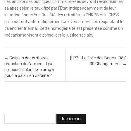
Les entreprises publiques comme privées devront revaloriser les
salaires selon le taux fixé par l’État, indépendamment de leur
situation financière. Du côté des retraités, la CNRPS et la CNSS
procéderont automatiquement aux versements en respectant le
calendrier triennal. Cette homogénéité est présentée comme un
mécanisme visant à consolider la justice sociale.
Post navigation
←
Cession de territoires,
[LP2] : La Folie des Bancs ! Déjà
réduction de l’armée… Que
30 Changements
→
propose le plan de Trump «
pour la paix » en Ukraine ?