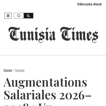
Véhicules électriq
Home
>
Tunisie
Augmentations
Salariales 2026–