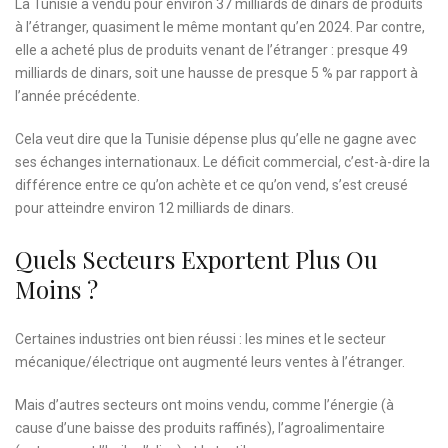
La Tunisie a vendu pour environ 37 milliards de dinars de produits
à l’étranger, quasiment le même montant qu’en 2024. Par contre,
elle a acheté plus de produits venant de l’étranger : presque 49
milliards de dinars, soit une hausse de presque 5 % par rapport à
l’année précédente.
Cela veut dire que la Tunisie dépense plus qu’elle ne gagne avec
ses échanges internationaux. Le déficit commercial, c’est-à-dire la
différence entre ce qu’on achète et ce qu’on vend, s’est creusé
pour atteindre environ 12 milliards de dinars.
Quels Secteurs Exportent Plus Ou
Moins ?
Certaines industries ont bien réussi : les mines et le secteur
mécanique/électrique ont augmenté leurs ventes à l’étranger.
Mais d’autres secteurs ont moins vendu, comme l’énergie (à
cause d’une baisse des produits raffinés), l’agroalimentaire