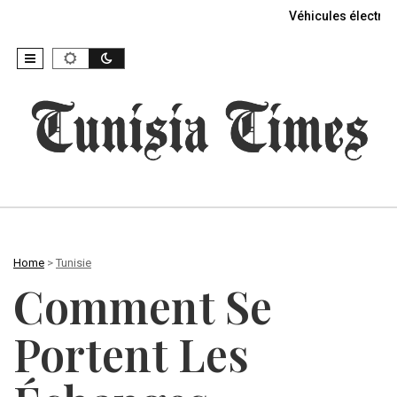
Véhicules électriq
Home
>
Tunisie
Comment Se
Portent Les