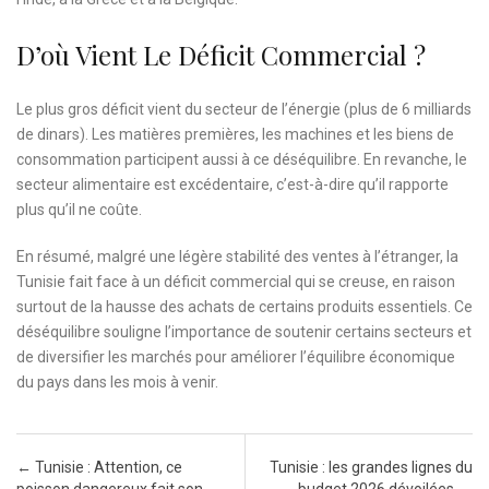
D’où Vient Le Déficit Commercial ?
Le plus gros déficit vient du secteur de l’énergie (plus de 6 milliards
de dinars). Les matières premières, les machines et les biens de
consommation participent aussi à ce déséquilibre. En revanche, le
secteur alimentaire est excédentaire, c’est-à-dire qu’il rapporte
plus qu’il ne coûte.
En résumé, malgré une légère stabilité des ventes à l’étranger, la
Tunisie fait face à un déficit commercial qui se creuse, en raison
surtout de la hausse des achats de certains produits essentiels. Ce
déséquilibre souligne l’importance de soutenir certains secteurs et
de diversifier les marchés pour améliorer l’équilibre économique
du pays dans les mois à venir.
Post navigation
←
Tunisie : Attention, ce
Tunisie : les grandes lignes du