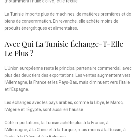
(notamment l’huile d’olive) et le textile.
La Tunisie importe plus de machines, de matières premières et de
biens de consommation. En revanche, elle achète moins de
produits énergétiques et alimentaires.
Avec Qui La Tunisie Échange-T-Elle
Le Plus ?
L’Union européenne reste le principal partenaire commercial, avec
plus des deux tiers des exportations. Les ventes augmentent vers
l’Allemagne, la France et les Pays-Bas, mais diminuent vers l’Italie
et l’Espagne.
Les échanges avec les pays arabes, comme la Libye, le Maroc,
l’Algérie et l’Égypte, sont aussi en hausse.
Côté importations, la Tunisie achète plus à la France, à
l’Allemagne, à la Chine et à la Turquie, mais moins à la Russie, à
l’Inde, à la Grèce et à la Belgique.