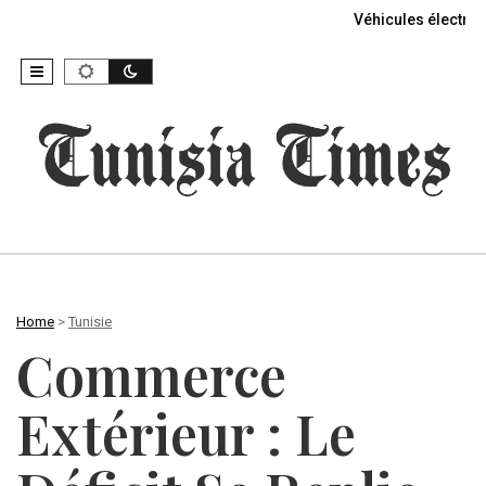
Véhicules électriq
Home
>
Tunisie
Commerce
Extérieur : Le