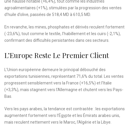
une hausse notable (+6,4%), tout comme les industries
agroalimentaires (+1%), stimulées par la progression des ventes
d’huile d’olive, passées de 518,4 MD à 610,5 MD.
En revanche, les mines, phosphates et dérivés reculent fortement
(-23,6%), tout comme le textile, l’habillement et les cuirs (-2,1%),
confirmant des difficultés persistantes dans ces secteurs.
L’Europe Reste Le Premier Client
L’Union européenne demeure le principal débouché des
exportations tunisiennes, représentant 71,6% du total. Les ventes
progressent sensiblement vers la France (+16,5%) et l’Italie
(+3,3%), mais stagnent vers l’Allemagne et chutent vers les Pays-
Bas.
Vers les pays arabes, la tendance est contrastée : les exportations
augmentent fortement vers l’Égypte et les Émirats arabes unis,
mais reculent nettement vers le Maroc, l’Algérie et la Libye.