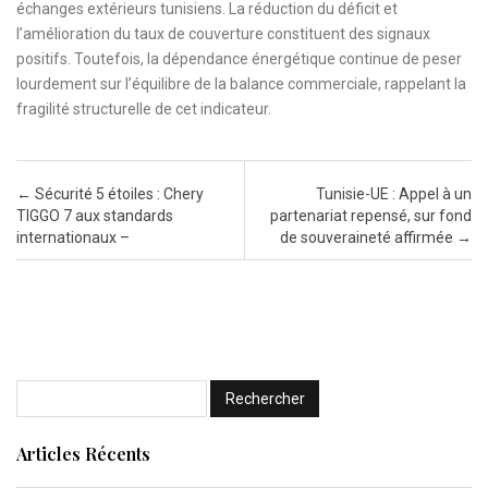
échanges extérieurs tunisiens. La réduction du déficit et
l’amélioration du taux de couverture constituent des signaux
positifs. Toutefois, la dépendance énergétique continue de peser
lourdement sur l’équilibre de la balance commerciale, rappelant la
fragilité structurelle de cet indicateur.
Post navigation
←
Sécurité 5 étoiles : Chery
Tunisie-UE : Appel à un
TIGGO 7 aux standards
partenariat repensé, sur fond
internationaux –
de souveraineté affirmée
→
Articles Récents