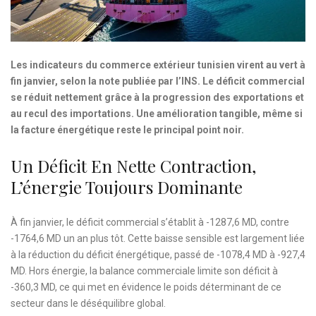
Les indicateurs du commerce extérieur tunisien virent au vert à
fin janvier, selon la note publiée par l’INS. Le déficit commercial
se réduit nettement grâce à la progression des exportations et
au recul des importations. Une amélioration tangible, même si
la facture énergétique reste le principal point noir.
Un Déficit En Nette Contraction,
L’énergie Toujours Dominante
À fin janvier, le déficit commercial s’établit à -1287,6 MD, contre
-1764,6 MD un an plus tôt. Cette baisse sensible est largement liée
à la réduction du déficit énergétique, passé de -1078,4 MD à -927,4
MD. Hors énergie, la balance commerciale limite son déficit à
-360,3 MD, ce qui met en évidence le poids déterminant de ce
secteur dans le déséquilibre global.