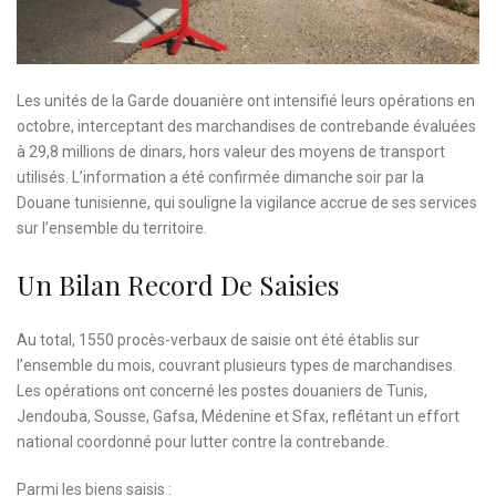
Les unités de la Garde douanière ont intensifié leurs opérations en
octobre, interceptant des marchandises de contrebande évaluées
à 29,8 millions de dinars, hors valeur des moyens de transport
utilisés. L’information a été confirmée dimanche soir par la
Douane tunisienne, qui souligne la vigilance accrue de ses services
sur l’ensemble du territoire.
Un Bilan Record De Saisies
Au total, 1550 procès-verbaux de saisie ont été établis sur
l’ensemble du mois, couvrant plusieurs types de marchandises.
Les opérations ont concerné les postes douaniers de Tunis,
Jendouba, Sousse, Gafsa, Médenine et Sfax, reflétant un effort
national coordonné pour lutter contre la contrebande.
Parmi les biens saisis :