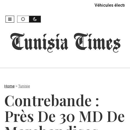
Véhicules électriq
Home
>
Tunisie
Contrebande :
Près De 30 MD De