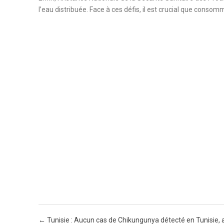
l’eau distribuée. Face à ces défis, il est crucial que conso
Post navigation
←
Tunisie : Aucun cas de Chikungunya détecté en Tunisie, 