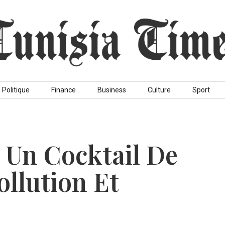
Politique
Finance
Business
Culture
Sport
: Un Cocktail De
ollution Et