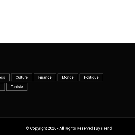
ess
Culture
Finance
Monde
Politique
e
Tunisie
© Copyright 2026 - All Rights Reserved | By iTrend