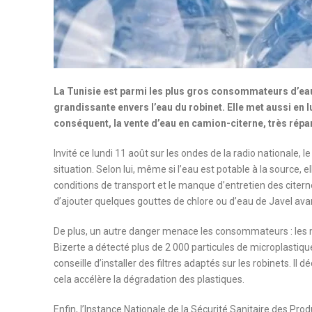
La Tunisie est parmi les plus gros consommateurs d’eau
grandissante envers l’eau du robinet. Elle met aussi en 
conséquent, la vente d’eau en camion-citerne, très répa
Invité ce lundi 11 août sur les ondes de la radio nationale, 
situation. Selon lui, même si l’eau est potable à la source,
conditions de transport et le manque d’entretien des citer
d’ajouter quelques gouttes de chlore ou d’eau de Javel avan
De plus, un autre danger menace les consommateurs : les 
Bizerte a détecté plus de 2 000 particules de microplastique
conseille d’installer des filtres adaptés sur les robinets. Il 
cela accélère la dégradation des plastiques.
Enfin, l’Instance Nationale de la Sécurité Sanitaire des Prod