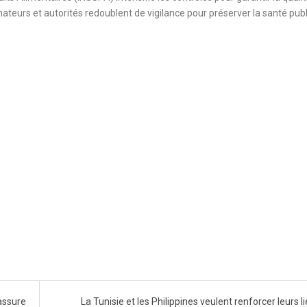
mmateurs et autorités redoublent de vigilance pour préserver la santé pub
assure
La Tunisie et les Philippines veulent renforcer leurs l