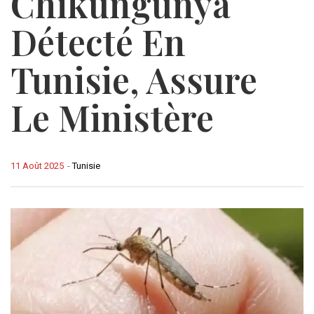
Chikungunya
Détecté En
Tunisie, Assure
Le Ministère
11 Août 2025
-
Tunisie