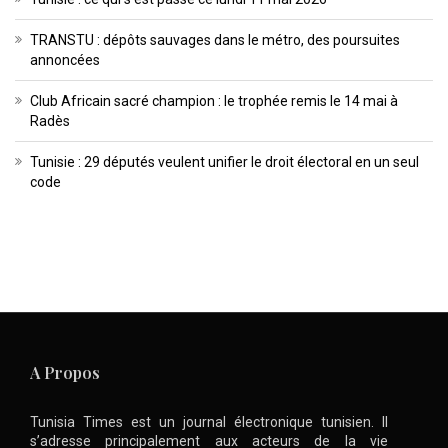
TRANSTU : dépôts sauvages dans le métro, des poursuites
annoncées
Club Africain sacré champion : le trophée remis le 14 mai à
Radès
Tunisie : 29 députés veulent unifier le droit électoral en un seul
code
A Propos
Tunisia Times est un journal électronique tunisien. Il
s’adresse principalement aux acteurs de la vie