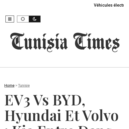
Véhicules électriq
Home
>
Tunisie
EV3 Vs BYD,
Hyundai Et Volvo