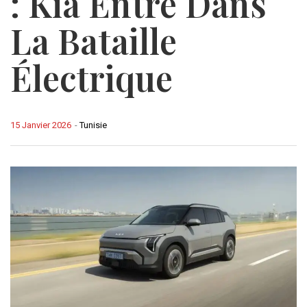
: Kia Entre Dans
La Bataille
Électrique
15 Janvier 2026
-
Tunisie