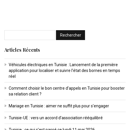
Articles Récents
Véhicules électriques en Tunisie : Lancement de la première
application pour localiser et suivre l’état des bornes en temps
réel
Comment choisir le bon centre d’appels en Tunisie pour booster
sa relation client ?
Mariage en Tunisie : aimer ne suffit plus pour s’engager
Tunisie-UE : vers un accord d’association rééquilibré
Tunisie : ce qui s’est passé ce lundi 11 mai 2026