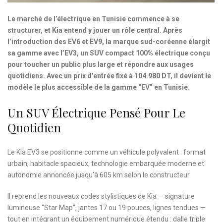
Le marché de l’électrique en Tunisie commence à se
structurer, et Kia entend y jouer un rôle central. Après
l’introduction des EV6 et EV9, la marque sud-coréenne élargit
sa gamme avec l’EV3, un SUV compact 100% électrique conçu
pour toucher un public plus large et répondre aux usages
quotidiens. Avec un prix d’entrée fixé à 104.980 DT, il devient le
modèle le plus accessible de la gamme “EV” en Tunisie.
Un SUV Électrique Pensé Pour Le
Quotidien
Le Kia EV3 se positionne comme un véhicule polyvalent : format
urbain, habitacle spacieux, technologie embarquée moderne et
autonomie annoncée jusqu’à 605 km selon le constructeur.
Il reprend les nouveaux codes stylistiques de Kia — signature
lumineuse “Star Map”, jantes 17 ou 19 pouces, lignes tendues —
tout en intégrant un équipement numérique étendu : dalle triple