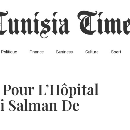
Politique
Finance
Business
Culture
Sport
l Pour L’Hôpital
oi Salman De