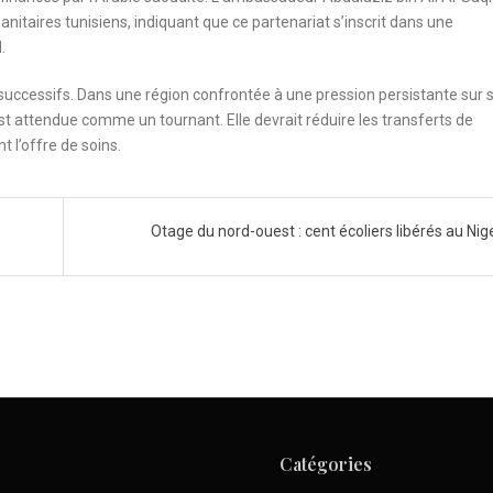
nitaires tunisiens, indiquant que ce partenariat s’inscrit dans une
.
 successifs. Dans une région confrontée à une pression persistante sur 
est attendue comme un tournant. Elle devrait réduire les transferts de
 l’offre de soins.
Otage du nord-ouest : cent écoliers libérés au Nig
Catégories