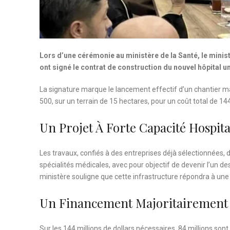
Lors d’une cérémonie au ministère de la Santé, le minis
ont signé le contrat de construction du nouvel hôpital u
La signature marque le lancement effectif d’un chantier maj
500, sur un terrain de 15 hectares, pour un coût total de 144
Un Projet À Forte Capacité Hospita
Les travaux, confiés à des entreprises déjà sélectionnées, 
spécialités médicales, avec pour objectif de devenir l’un d
ministère souligne que cette infrastructure répondra à une
Un Financement Majoritairement
Sur les 144 millions de dollars nécessaires, 84 millions son