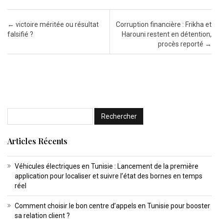
Post navigation
←
victoire méritée ou résultat
Corruption financière : Frikha et
falsifié ?
Harouni restent en détention,
procès reporté
→
Articles Récents
Véhicules électriques en Tunisie : Lancement de la première
application pour localiser et suivre l’état des bornes en temps
réel
Comment choisir le bon centre d’appels en Tunisie pour booster
sa relation client ?