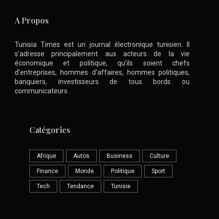
A Propos
Tunisia Times est un journal électronique tunisien. Il
s’adresse principalement aux acteurs de la vie
économique et politique, qu’ils soient chefs
d’entreprises, hommes d’affaires, hommes politiques,
banquiers, investisseurs de tous bords ou
communicateurs .
Catégories
Afrique
Autos
Business
Culture
Finance
Monde
Politique
Sport
Tech
Tendance
Tunisie