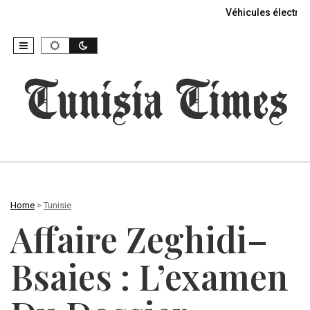
Véhicules électriq
Home
>
Tunisie
Affaire Zeghidi–
Bsaies : L’examen