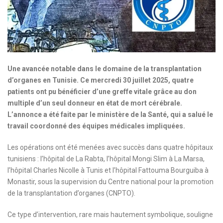
Une avancée notable dans le domaine de la transplantation
d’organes en Tunisie. Ce mercredi 30 juillet 2025, quatre
patients ont pu bénéficier d’une greffe vitale grâce au don
multiple d’un seul donneur en état de mort cérébrale.
L’annonce a été faite par le ministère de la Santé, qui a salué le
travail coordonné des équipes médicales impliquées.
Les opérations ont été menées avec succès dans quatre hôpitaux
tunisiens : l’hôpital de La Rabta, l’hôpital Mongi Slim à La Marsa,
l’hôpital Charles Nicolle à Tunis et l’hôpital Fattouma Bourguiba à
Monastir, sous la supervision du Centre national pour la promotion
de la transplantation d’organes (CNPTO).
Ce type d’intervention, rare mais hautement symbolique, souligne