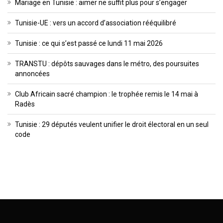
Mariage en Tunisie : aimer ne suffit plus pour s’engager
Tunisie-UE : vers un accord d’association rééquilibré
Tunisie : ce qui s’est passé ce lundi 11 mai 2026
TRANSTU : dépôts sauvages dans le métro, des poursuites
annoncées
Club Africain sacré champion : le trophée remis le 14 mai à
Radès
Tunisie : 29 députés veulent unifier le droit électoral en un seul
code