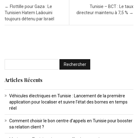
Post navigation
←
Flottille pour Gaza : Le
Tunisie – BCT : Le taux
Tunisien Hatem Laâouini
directeur maintenu à 7,5 %
→
toujours détenu par Israël
Articles Récents
Véhicules électriques en Tunisie : Lancement de la première
application pour localiser et suivre l’état des bornes en temps
réel
Comment choisir le bon centre d’appels en Tunisie pour booster
sa relation client ?