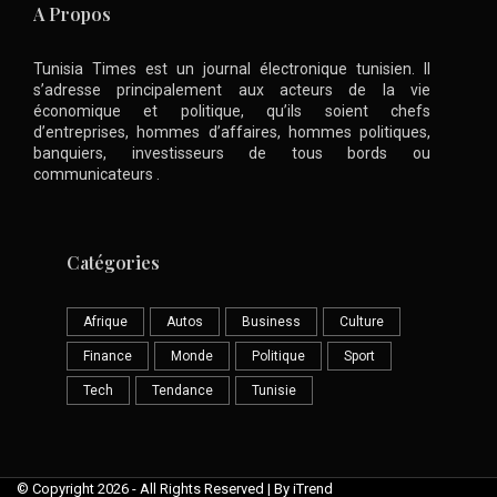
A Propos
Tunisia Times est un journal électronique tunisien. Il
s’adresse principalement aux acteurs de la vie
économique et politique, qu’ils soient chefs
d’entreprises, hommes d’affaires, hommes politiques,
banquiers, investisseurs de tous bords ou
communicateurs .
Catégories
Afrique
Autos
Business
Culture
Finance
Monde
Politique
Sport
Tech
Tendance
Tunisie
© Copyright 2026 - All Rights Reserved | By iTrend