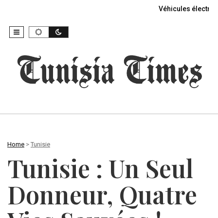
Véhicules électriq
Home
>
Tunisie
Tunisie : Un Seul
Donneur, Quatre