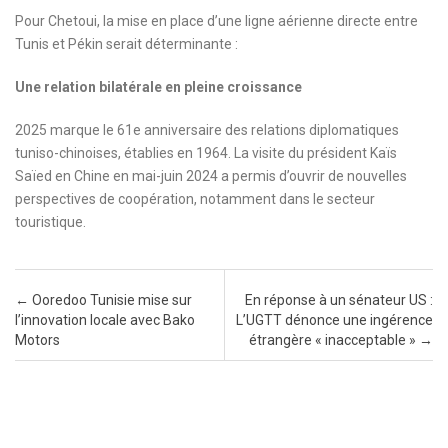
Pour Chetoui, la mise en place d’une ligne aérienne directe entre
Tunis et Pékin serait déterminante :
Une relation bilatérale en pleine croissance
2025 marque le 61e anniversaire des relations diplomatiques
tuniso-chinoises, établies en 1964. La visite du président Kaïs
Saïed en Chine en mai-juin 2024 a permis d’ouvrir de nouvelles
perspectives de coopération, notamment dans le secteur
touristique.
Post navigation
←
Ooredoo Tunisie mise sur
En réponse à un sénateur US :
l’innovation locale avec Bako
L’UGTT dénonce une ingérence
Motors
étrangère « inacceptable »
→