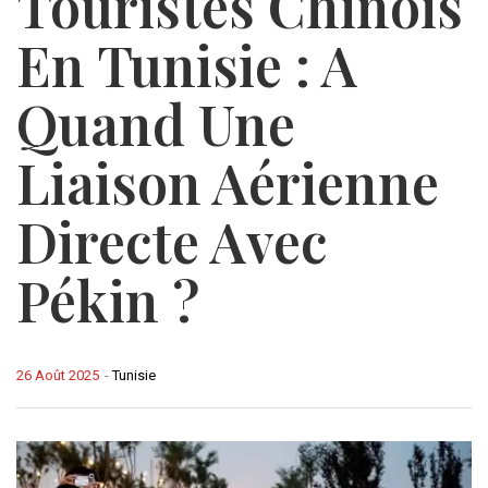
Touristes Chinois
En Tunisie : A
Quand Une
Liaison Aérienne
Directe Avec
Pékin ?
26 Août 2025
-
Tunisie