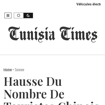
Véhicules électriq
Home
>
Tunisie
Hausse Du
Nombre De