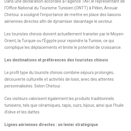
Dans une déclaration accordée à l’agence TAP, le représentant de
l’Office National du Tourisme Tunisien (ONTT) à Pékin, Anouar
Chetoui. a souligné l’importance de mettre en place des liaisons
aériennes directes afin de dynamiser davantage le secteur.
Les touristes chinois doivent actuellement transiter par le Moyen-
Orient, la Turquie ou l’Égypte pour rejoindre la Tunisie, ce qui
complique les déplacements et limite le potentiel de croissance.
Les destinations et préférences des touristes chinois
Le profil type du touriste chinois combine séjours prolongés,
découverte culturelle et activités de loisir, avec des attentes
personnalisées. Selon Chetoui :
Ces visiteurs valorisent également les produits traditionnels
tunisiens, tels que céramiques, tapis, cuirs, bijoux, ainsi que l’huile
d’olive et les dattes.
Lignes aériennes directes : un levier stratégique