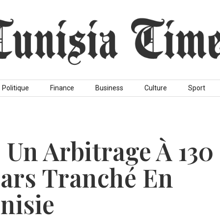
Politique
Finance
Business
Culture
Sport
 Un Arbitrage À 130
lars Tranché En
nisie