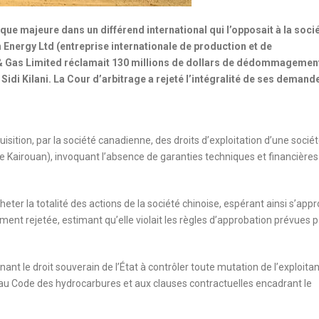
ique majeure dans un différend international qui l’opposait à la soci
h Energy Ltd (entreprise internationale de production et de
 & Gas Limited réclamait 130 millions de dollars de dédommagemen
 Sidi Kilani. La Cour d’arbitrage a rejeté l’intégralité de ses demand
cquisition, par la société canadienne, des droits d’exploitation d’une socié
 de Kairouan), invoquant l’absence de garanties techniques et financières
eter la totalité des actions de la société chinoise, espérant ainsi s’appr
ent rejetée, estimant qu’elle violait les règles d’approbation prévues p
nant le droit souverain de l’État à contrôler toute mutation de l’exploitan
 au Code des hydrocarbures et aux clauses contractuelles encadrant le