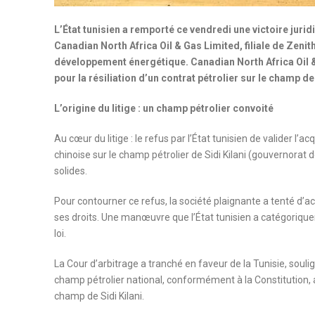
L’État tunisien a remporté ce vendredi une victoire jurid
Canadian North Africa Oil & Gas Limited, filiale de Zenit
développement énergétique. Canadian North Africa Oil
pour la résiliation d’un contrat pétrolier sur le champ de
L’origine du litige : un champ pétrolier convoité
Au cœur du litige : le refus par l’État tunisien de valider l’a
chinoise sur le champ pétrolier de Sidi Kilani (gouvernorat
solides.
Pour contourner ce refus, la société plaignante a tenté d’ach
ses droits. Une manœuvre que l’État tunisien a catégoriquem
loi.
La Cour d’arbitrage a tranché en faveur de la Tunisie, soulig
champ pétrolier national, conformément à la Constitution,
champ de Sidi Kilani.