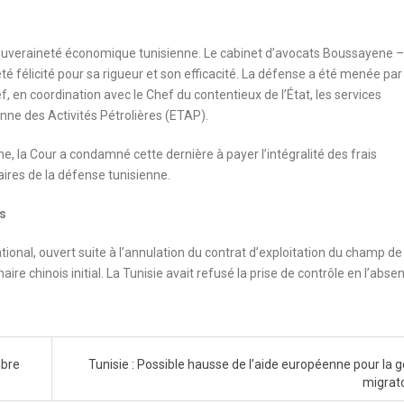
souveraineté économique tunisienne. Le cabinet d’avocats Boussayene –
été félicité pour sa rigueur et son efficacité. La défense a été menée par
en coordination avec le Chef du contentieux de l’État, les services
ienne des Activités Pétrolières (ETAP).
e, la Cour a condamné cette dernière à payer l’intégralité des frais
raires de la défense tunisienne.
es
ational, ouvert suite à l’annulation du contrat d’exploitation du champ de 
aire chinois initial. La Tunisie avait refusé la prise de contrôle en l’abse
mbre
Tunisie : Possible hausse de l’aide européenne pour la g
migrat