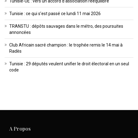
Tunisie-UE : vers un accord d’association rééquilibré
Tunisie : ce qui s’est passé ce lundi 11 mai 2026
TRANSTU : dépôts sauvages dans le métro, des poursuites
annoncées
Club Africain sacré champion : le trophée remis le 14 mai à
Radès
Tunisie : 29 députés veulent unifier le droit électoral en un seul
code
A Propos