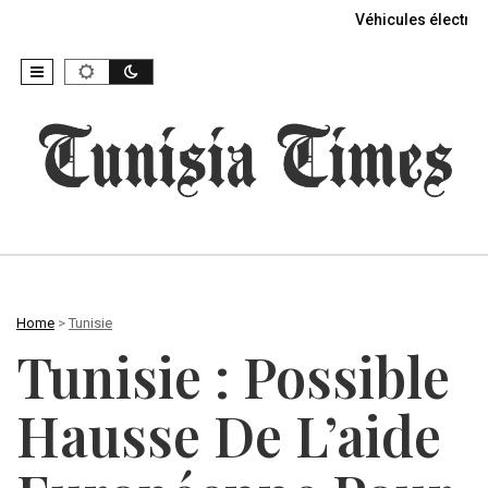
Véhicules électriq
Home
>
Tunisie
Tunisie : Possible
Hausse De L’aide