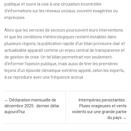
publique et ouvre la voie à une circulation incontrôlée
d’informations sur les réseaux sociaux, souvent exagérées ou
imprécises.
Alors que les services de secours poursuivent leurs interventions
et que les conditions météorologiques restent instables dans
plusieurs régions, la publication rapide d’un bilan provisoire clair et
actualisable apparaît comme un enjeu central de transparence et
de gestion de crise. Un tel bilan permettrait non seulement
d’informer l’opinion publique, mais aussi de tirer les premières
leçons d’un épisode climatique extrême appelé, selon les experts,
à se reproduire avec une fréquence accrue.
Post navigation
←
Déclaration mensuelle de
Intempéries persistantes :
décembre 2025 : dernier délai
Pluies orageuses et vents
aujourd’hui
violents sur une grande partie
du pays
→