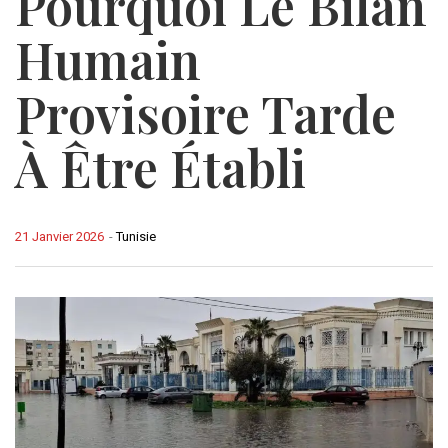
Pourquoi Le Bilan
Humain
Provisoire Tarde
À Être Établi
21 Janvier 2026
-
Tunisie