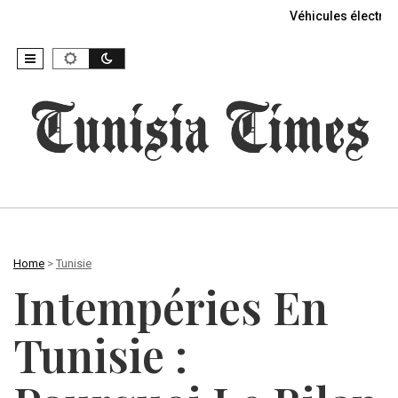
Véhicules électriq
Home
>
Tunisie
Intempéries En
Tunisie :