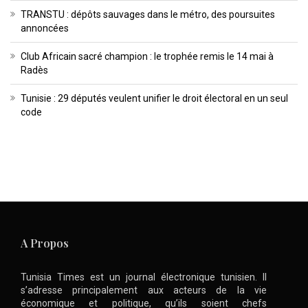
TRANSTU : dépôts sauvages dans le métro, des poursuites
annoncées
Club Africain sacré champion : le trophée remis le 14 mai à
Radès
Tunisie : 29 députés veulent unifier le droit électoral en un seul
code
A Propos
Tunisia Times est un journal électronique tunisien. Il
s’adresse principalement aux acteurs de la vie
économique et politique, qu’ils soient chefs