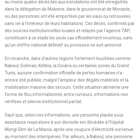
au moins quatre décès liés aux inondations ont été enregistrés
dans la délégation de Moknine, dans le gouvernorat de Monastir,
où des personnes ont été emportées par les eaux ou retrouvées
sans vie à l’intérieur de leurs habitations. Ces décès, confirmés par
des sources institutionnelles locales et relayés par l’agence TAP,
constituent à ce stade les seuls cas officiellement reconnus, sans
qu’un chiffre national définitif ou provisoire ne soit annoncé.
En revanche, dans d’autres régions fortement touchées comme
Nabeul, Soliman, Kélibia, la Soukra ou certaines zones du Grand
Tunis, aucune confirmation officielle de pertes humaines n’a
encore été publiée, malgré l’ampleur des dégâts matériels et la
mobilisation massive des secours. Cette situation alimente une
forme de flou informationnel, entre rumeurs, informations non
vérifiées et silence institutionnel partiel.
Sauf que, selon nos informations, une personne placée sous
assistance respiratoire à son domicile est décédée à l’hôpital
Mongi Slim de La Marsa, après une coupure d’électricité survenue
au moment des intempéries. Par ailleurs, à Nabeul, une personne