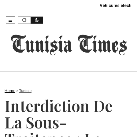
Véhicules électriq
Home
>
Tunisie
Interdiction De
La Sous-