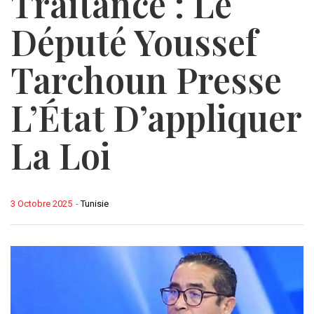
Traitance : Le
Député Youssef
Tarchoun Presse
L’État D’appliquer
La Loi
3 Octobre 2025
-
Tunisie