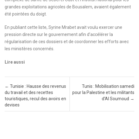
grandes exploitations agricoles de Bousalem, avaient également
été pointées du doigt.
En publiant cette liste, Syrine Mrabet avait voulu exercer une
pression directe sur le gouvernement afin d’accélérer la
régularisation de ces dossiers et de coordonner les efforts avec
les ministères concernés.
Lire aussi
Post navigation
←
Tunisie : Hausse des revenus
Tunis : Mobilisation samedi
du travail et des recettes
pour la Palestine et les militants
touristiques, recul des avoirs en
d’Al Soumoud
→
devises