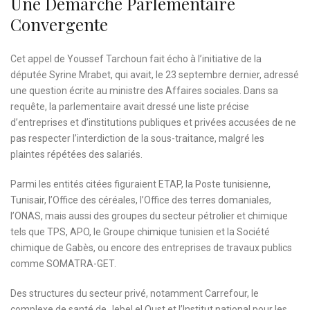
Une Démarche Parlementaire
Convergente
Cet appel de Youssef Tarchoun fait écho à l’initiative de la
députée Syrine Mrabet, qui avait, le 23 septembre dernier, adressé
une question écrite au ministre des Affaires sociales. Dans sa
requête, la parlementaire avait dressé une liste précise
d’entreprises et d’institutions publiques et privées accusées de ne
pas respecter l’interdiction de la sous-traitance, malgré les
plaintes répétées des salariés.
Parmi les entités citées figuraient ETAP, la Poste tunisienne,
Tunisair, l’Office des céréales, l’Office des terres domaniales,
l’ONAS, mais aussi des groupes du secteur pétrolier et chimique
tels que TPS, APO, le Groupe chimique tunisien et la Société
chimique de Gabès, ou encore des entreprises de travaux publics
comme SOMATRA-GET.
Des structures du secteur privé, notamment Carrefour, le
complexe de santé de Jebel el Oust et l’Institut national pour les