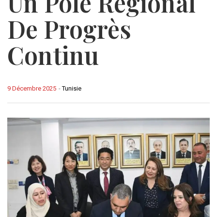
Un Pôle Régional
De Progrès
Continu
9 Décembre 2025
-
Tunisie