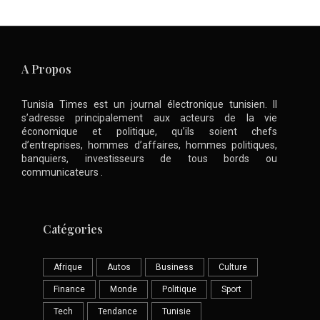
A Propos
Tunisia Times est un journal électronique tunisien. Il
s’adresse principalement aux acteurs de la vie
économique et politique, qu’ils soient chefs
d’entreprises, hommes d’affaires, hommes politiques,
banquiers, investisseurs de tous bords ou
communicateurs .
Catégories
Afrique
Autos
Business
Culture
Finance
Monde
Politique
Sport
Tech
Tendance
Tunisie