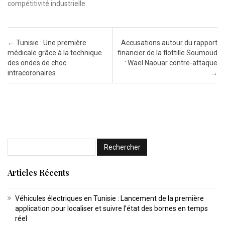
compétitivité industrielle.
Post navigation
←
Tunisie : Une première
Accusations autour du rapport
médicale grâce à la technique
financier de la flottille Soumoud
des ondes de choc
: Wael Naouar contre-attaque
intracoronaires
→
Articles Récents
Véhicules électriques en Tunisie : Lancement de la première
application pour localiser et suivre l’état des bornes en temps
réel