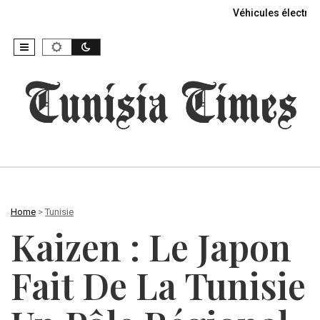
Véhicules électriq
Home
>
Tunisie
Kaizen : Le Japon
Fait De La Tunisie