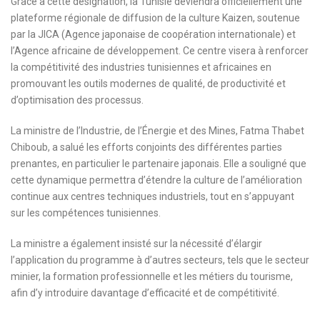
Grâce à cette désignation, la Tunisie deviendra officiellement une
plateforme régionale de diffusion de la culture Kaizen, soutenue
par la JICA (Agence japonaise de coopération internationale) et
l’Agence africaine de développement. Ce centre visera à renforcer
la compétitivité des industries tunisiennes et africaines en
promouvant les outils modernes de qualité, de productivité et
d’optimisation des processus.
La ministre de l’Industrie, de l’Énergie et des Mines, Fatma Thabet
Chiboub, a salué les efforts conjoints des différentes parties
prenantes, en particulier le partenaire japonais. Elle a souligné que
cette dynamique permettra d’étendre la culture de l’amélioration
continue aux centres techniques industriels, tout en s’appuyant
sur les compétences tunisiennes.
La ministre a également insisté sur la nécessité d’élargir
l’application du programme à d’autres secteurs, tels que le secteur
minier, la formation professionnelle et les métiers du tourisme,
afin d’y introduire davantage d’efficacité et de compétitivité.