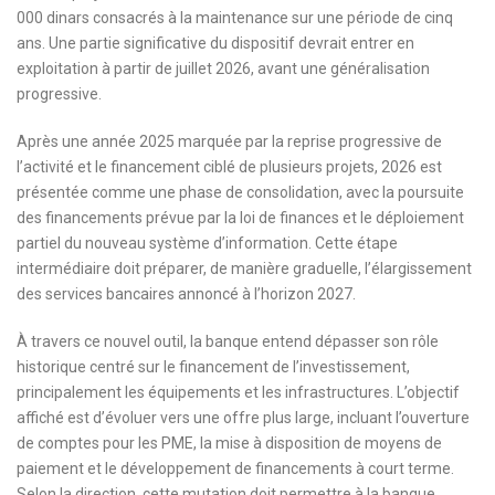
000 dinars consacrés à la maintenance sur une période de cinq
ans. Une partie significative du dispositif devrait entrer en
exploitation à partir de juillet 2026, avant une généralisation
progressive.
Après une année 2025 marquée par la reprise progressive de
l’activité et le financement ciblé de plusieurs projets, 2026 est
présentée comme une phase de consolidation, avec la poursuite
des financements prévue par la loi de finances et le déploiement
partiel du nouveau système d’information. Cette étape
intermédiaire doit préparer, de manière graduelle, l’élargissement
des services bancaires annoncé à l’horizon 2027.
À travers ce nouvel outil, la banque entend dépasser son rôle
historique centré sur le financement de l’investissement,
principalement les équipements et les infrastructures. L’objectif
affiché est d’évoluer vers une offre plus large, incluant l’ouverture
de comptes pour les PME, la mise à disposition de moyens de
paiement et le développement de financements à court terme.
Selon la direction, cette mutation doit permettre à la banque