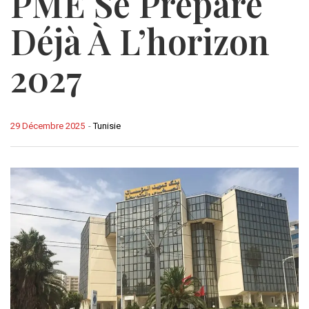
PME Se Prépare
Déjà À L’horizon
2027
29 Décembre 2025
-
Tunisie