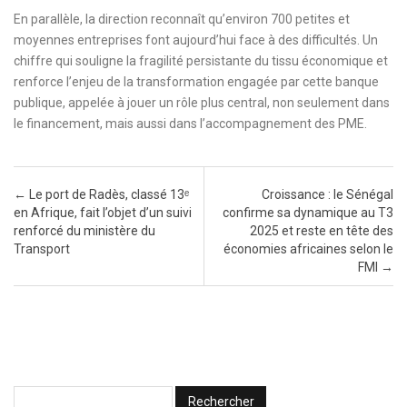
En parallèle, la direction reconnaît qu’environ 700 petites et
moyennes entreprises font aujourd’hui face à des difficultés. Un
chiffre qui souligne la fragilité persistante du tissu économique et
renforce l’enjeu de la transformation engagée par cette banque
publique, appelée à jouer un rôle plus central, non seulement dans
le financement, mais aussi dans l’accompagnement des PME.
Post navigation
←
Le port de Radès, classé 13ᵉ
Croissance : le Sénégal
en Afrique, fait l’objet d’un suivi
confirme sa dynamique au T3
renforcé du ministère du
2025 et reste en tête des
Transport
économies africaines selon le
FMI
→