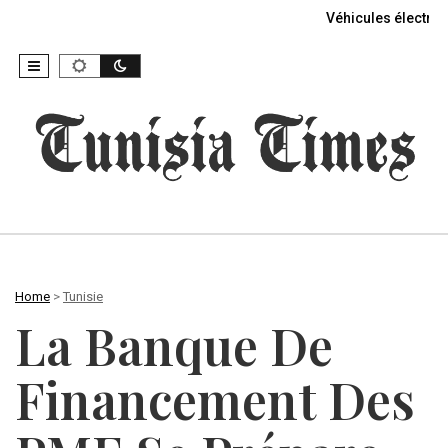
Véhicules électriq
Home
>
Tunisie
La Banque De
Financement Des