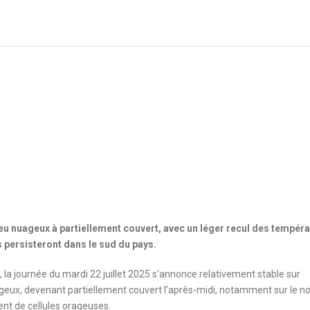
u nuageux à partiellement couvert, avec un léger recul des tempér
s persisteront dans le sud du pays.
e, la journée du mardi 22 juillet 2025 s’annonce relativement stable sur
ageux, devenant partiellement couvert l’après-midi, notamment sur le no
ent de cellules orageuses.