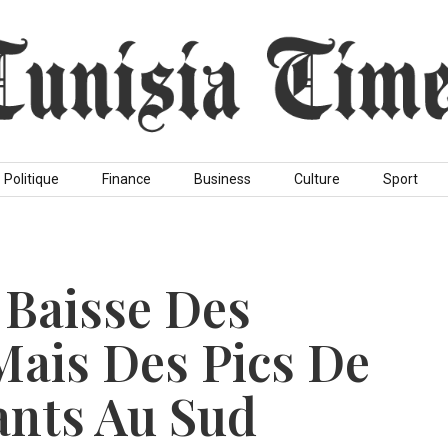
Politique
Finance
Business
Culture
Sport
 Baisse Des
ais Des Pics De
ants Au Sud