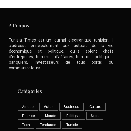
A Propos
Tunisia Times est un journal électronique tunisien. Il
s’adresse principalement aux acteurs de la vie
économique et politique, qu’ils soient chefs
d’entreprises, hommes d’affaires, hommes politiques,
banquiers, investisseurs de tous bords ou
communicateurs .
Catégories
Afrique
Autos
Business
Culture
Finance
Monde
Politique
Sport
Tech
Tendance
Tunisie