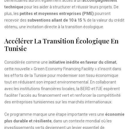
bénéficiaires auront également accès à un
accompagnement
technique
pour les aider à structurer et réussir leurs projets. De
plus, les
petites et moyennes entreprises (PME)
pourront
recevoir des
subventions allant de 10 à 15 %
de la valeur du crédit
obtenu, une incitation directe à la transition écologique.
Accélérer La Transition Écologique En
Tunisie
Considérée comme une
initiative inédite en faveur du climat
,
cette nouvelle « Green Economy Financing Facility » s’inscrit dans
les efforts de la Tunisie pour moderniser son tissu économique
tout en réduisant son impact environnemental. En collaborant
avec les institutions financières locales, la BERD et l’UE espèrent
faciliter l’accès au financement vert et renforcer la compétitivité
des entreprises tunisiennes sur les marchés internationaux.
Ce programme marque une étape importante vers une
économie
plus durable et résiliente
, dans un contexte mondial où les
investissements verts deviennent un levier essentiel de