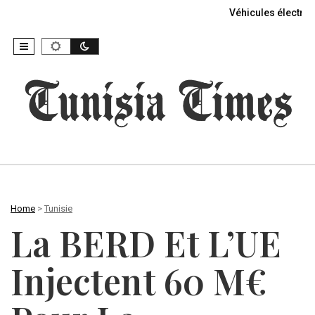
Véhicules électriq
Home
>
Tunisie
La BERD Et L’UE
Injectent 60 M€