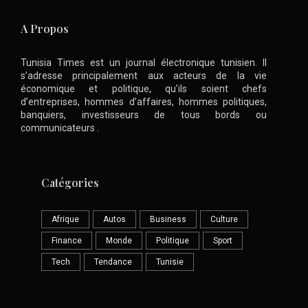
A Propos
Tunisia Times est un journal électronique tunisien. Il
s’adresse principalement aux acteurs de la vie
économique et politique, qu’ils soient chefs
d’entreprises, hommes d’affaires, hommes politiques,
banquiers, investisseurs de tous bords ou
communicateurs .
Catégories
Afrique
Autos
Business
Culture
Finance
Monde
Politique
Sport
Tech
Tendance
Tunisie