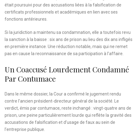
était poursuivi pour des accusations liées à la falsification de
certificats professionnels et académiques en lien avec ses
fonctions antérieures.
Si la juridiction a maintenu sa condamnation, elle a toutefois revu
la sanction à la baisse : six ans de prison au lieu des dix ans infligés
en première instance. Une réduction notable, mais qui ne remet
pas en cause la reconnaissance de sa participation à l’affaire.
Un Coaccusé Lourdement Condamné
Par Contumace
Dans le même dossier, la Cour a confirmé le jugement rendu
contre l’ancien président-directeur général de la société. Le
verdict, émis par contumace, reste inchangé : vingt-quatre ans de
prison, une peine particulièrement lourde qui reflète la gravité des
accusations de falsification et d’usage de faux au sein de
l’entreprise publique.