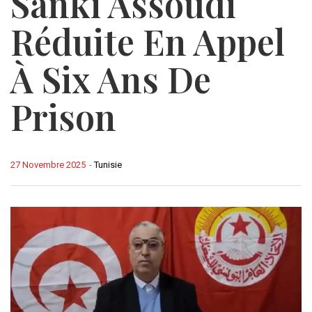
Sanki Assoudi
Réduite En Appel
À Six Ans De
Prison
27 Novembre 2025
-
Tunisie