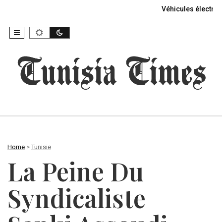
Véhicules électriq
Home
>
Tunisie
La Peine Du
Syndicaliste