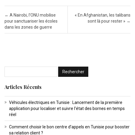
Post navigation
←
A Nairobi, l’ONU mobilise
« En Afghanistan, les talibans
pour sanctuariser les écoles
sont là pour rester »
→
dans les zones de guerre
Articles Récents
Véhicules électriques en Tunisie : Lancement de la première
application pour localiser et suivre l’état des bornes en temps
réel
Comment choisir le bon centre d’appels en Tunisie pour booster
sa relation client ?