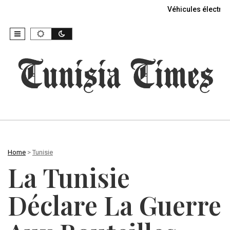
Véhicules électriq
Home
>
Tunisie
La Tunisie
Déclare La Guerre