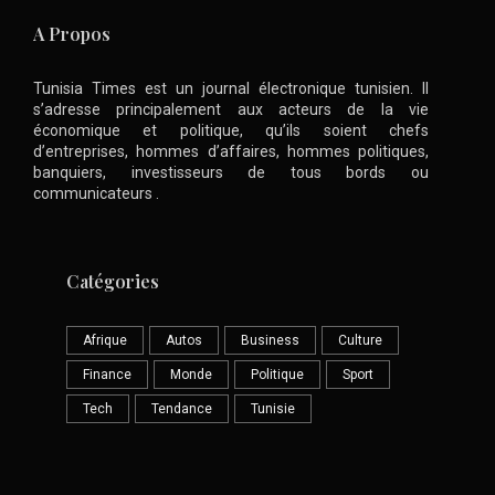
A Propos
Tunisia Times est un journal électronique tunisien. Il
s’adresse principalement aux acteurs de la vie
économique et politique, qu’ils soient chefs
d’entreprises, hommes d’affaires, hommes politiques,
banquiers, investisseurs de tous bords ou
communicateurs .
Catégories
Afrique
Autos
Business
Culture
Finance
Monde
Politique
Sport
Tech
Tendance
Tunisie