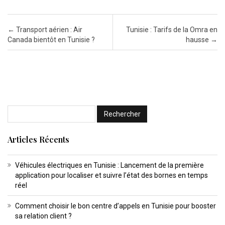
Post navigation
←
Transport aérien : Air
Tunisie : Tarifs de la Omra en
Canada bientôt en Tunisie ?
hausse
→
Articles Récents
Véhicules électriques en Tunisie : Lancement de la première
application pour localiser et suivre l’état des bornes en temps
réel
Comment choisir le bon centre d’appels en Tunisie pour booster
sa relation client ?