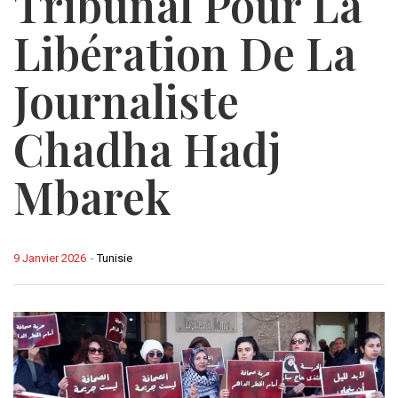
Tribunal Pour La
Libération De La
Journaliste
Chadha Hadj
Mbarek
9 Janvier 2026
-
Tunisie