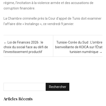
régime, l’incitation à la violence armée et des accusations de
corruption financière.
La Chambre criminelle près la Cour d’appel de Tunis doit examiner
l’affaire dite « Instalingo », ce vendredi 9 janvier.
Post navigation
←
Loi de Finances 2026 : le
Tunisie-Corée du Sud : L’ombre
choix du social face au défi de
bienveillante de KOICA sur l’État
l’investissement productif
tunisien numérique
→
Articles Récents