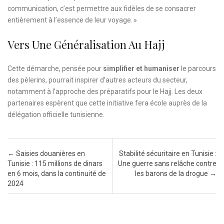
communication, c’est permettre aux fidèles de se consacrer
entièrement à l’essence de leur voyage. »
Vers Une Généralisation Au Hajj
Cette démarche, pensée pour
simplifier et humaniser
le parcours
des pèlerins, pourrait inspirer d’autres acteurs du secteur,
notamment à l’approche des préparatifs pour le Hajj. Les deux
partenaires espèrent que cette initiative fera école auprès de la
délégation officielle tunisienne.
Post navigation
←
Saisies douanières en
Stabilité sécuritaire en Tunisie :
Tunisie : 115 millions de dinars
Une guerre sans relâche contre
en 6 mois, dans la continuité de
les barons de la drogue
→
2024