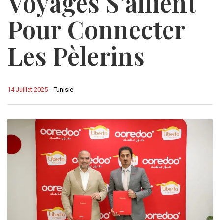
Voyages S’allient
Pour Connecter
Les Pèlerins
14 Juillet 2025
-
Tunisie