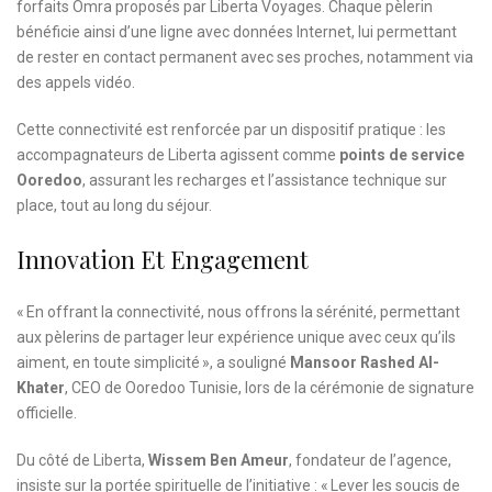
forfaits Omra proposés par Liberta Voyages. Chaque pèlerin
bénéficie ainsi d’une ligne avec données Internet, lui permettant
de rester en contact permanent avec ses proches, notamment via
des appels vidéo.
Cette connectivité est renforcée par un dispositif pratique : les
accompagnateurs de Liberta agissent comme
points de service
Ooredoo
, assurant les recharges et l’assistance technique sur
place, tout au long du séjour.
Innovation Et Engagement
« En offrant la connectivité, nous offrons la sérénité, permettant
aux pèlerins de partager leur expérience unique avec ceux qu’ils
aiment, en toute simplicité », a souligné
Mansoor Rashed Al-
Khater
, CEO de Ooredoo Tunisie, lors de la cérémonie de signature
officielle.
Du côté de Liberta,
Wissem Ben Ameur
, fondateur de l’agence,
insiste sur la portée spirituelle de l’initiative : « Lever les soucis de