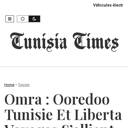
Véhicules électriq
Home
>
Tunisie
Omra : Ooredoo
Tunisie Et Liberta