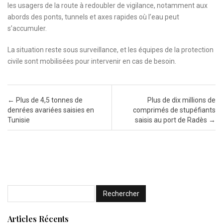
les usagers de la route à redoubler de vigilance, notamment aux
abords des ponts, tunnels et axes rapides où l’eau peut
s’accumuler.
La situation reste sous surveillance, et les équipes de la protection
civile sont mobilisées pour intervenir en cas de besoin.
Post navigation
←
Plus de 4,5 tonnes de
Plus de dix millions de
denrées avariées saisies en
comprimés de stupéfiants
Tunisie
saisis au port de Radès
→
Articles Récents