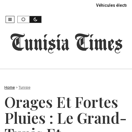
Véhicules électriq
Home
>
Tunisie
Orages Et Fortes
Pluies : Le Grand-