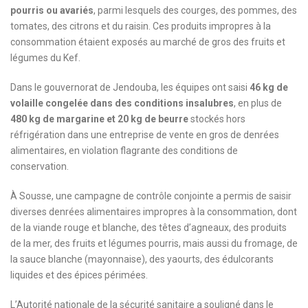
pourris ou avariés
, parmi lesquels des courges, des pommes, des
tomates, des citrons et du raisin. Ces produits impropres à la
consommation étaient exposés au marché de gros des fruits et
légumes du Kef.
Dans le gouvernorat de Jendouba, les équipes ont saisi
46 kg de
volaille congelée dans des conditions insalubres
, en plus de
480 kg de margarine et 20 kg de beurre
stockés hors
réfrigération dans une entreprise de vente en gros de denrées
alimentaires, en violation flagrante des conditions de
conservation.
À Sousse, une campagne de contrôle conjointe a permis de saisir
diverses denrées alimentaires impropres à la consommation, dont
de la viande rouge et blanche, des têtes d’agneaux, des produits
de la mer, des fruits et légumes pourris, mais aussi du fromage, de
la sauce blanche (mayonnaise), des yaourts, des édulcorants
liquides et des épices périmées.
L’Autorité nationale de la sécurité sanitaire a souligné dans le