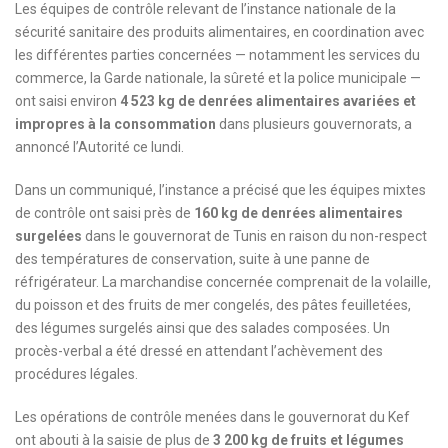
Les équipes de contrôle relevant de l’instance nationale de la
sécurité sanitaire des produits alimentaires, en coordination avec
les différentes parties concernées — notamment les services du
commerce, la Garde nationale, la sûreté et la police municipale —
ont saisi environ
4 523 kg de denrées alimentaires avariées et
impropres à la consommation
dans plusieurs gouvernorats, a
annoncé l’Autorité ce lundi.
Dans un communiqué, l’instance a précisé que les équipes mixtes
de contrôle ont saisi près de
160 kg de denrées alimentaires
surgelées
dans le gouvernorat de Tunis en raison du non-respect
des températures de conservation, suite à une panne de
réfrigérateur. La marchandise concernée comprenait de la volaille,
du poisson et des fruits de mer congelés, des pâtes feuilletées,
des légumes surgelés ainsi que des salades composées. Un
procès-verbal a été dressé en attendant l’achèvement des
procédures légales.
Les opérations de contrôle menées dans le gouvernorat du Kef
ont abouti à la saisie de plus de
3 200 kg de fruits et légumes