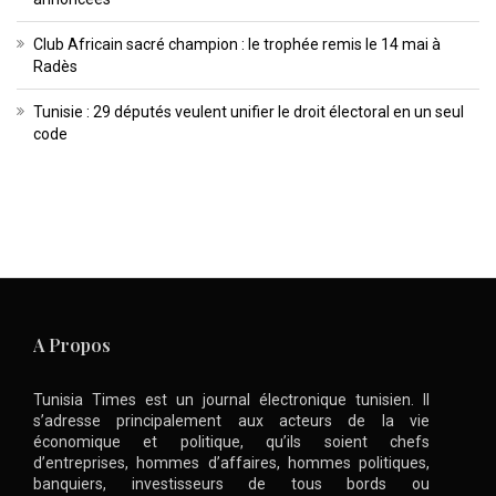
Club Africain sacré champion : le trophée remis le 14 mai à
Radès
Tunisie : 29 députés veulent unifier le droit électoral en un seul
code
A Propos
Tunisia Times est un journal électronique tunisien. Il
s’adresse principalement aux acteurs de la vie
économique et politique, qu’ils soient chefs
d’entreprises, hommes d’affaires, hommes politiques,
banquiers, investisseurs de tous bords ou