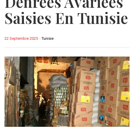
Denrées Avariées
Saisies En Tunisie
22 Septembre 2025
-
Tunisie