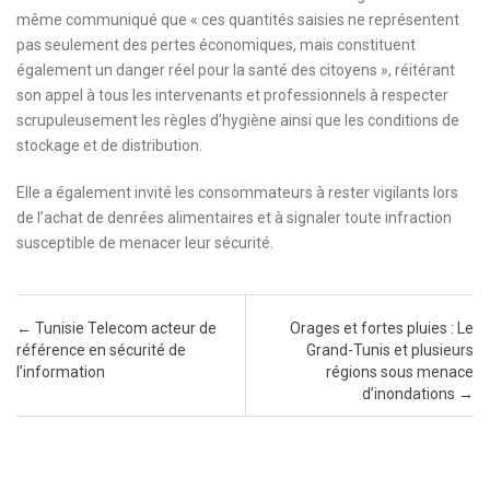
même communiqué que « ces quantités saisies ne représentent
pas seulement des pertes économiques, mais constituent
également un danger réel pour la santé des citoyens », réitérant
son appel à tous les intervenants et professionnels à respecter
scrupuleusement les règles d’hygiène ainsi que les conditions de
stockage et de distribution.
Elle a également invité les consommateurs à rester vigilants lors
de l’achat de denrées alimentaires et à signaler toute infraction
susceptible de menacer leur sécurité.
Post navigation
←
Tunisie Telecom acteur de
Orages et fortes pluies : Le
référence en sécurité de
Grand-Tunis et plusieurs
l’information
régions sous menace
d’inondations
→