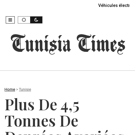
Véhicules électriq
Home
>
Tunisie
Plus De 4,5
Tonnes De